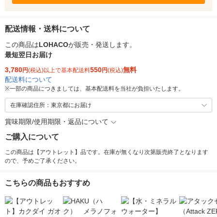
配送情報・送料について
この商品は
LOHACO
が販売・発送します。
最短翌日お届け
3,780
550
無料
円
(税込)以上で基本配送料
円
(税込)
配送料について
※
一部の商品につきましては、基本配送料を当社が負担いたします。
在庫確認住所：東京都にお届け
賞味期限/使用期限・返品について
ご購入について
この商品は【アウトレット】品です。在庫が無くなり次第販売終了となります
ので、予めご了承ください。
こちらの商品もおすすめ