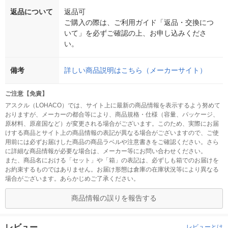
返品について
返品可
ご購入の際は、ご利用ガイド「返品・交換につ
いて」を必ずご確認の上、お申し込みくださ
い。
備考
詳しい商品説明はこちら（メーカーサイト）
ご注意【免責】
アスクル（LOHACO）では、サイト上に最新の商品情報を表示するよう努めて
おりますが、メーカーの都合等により、商品規格・仕様（容量、パッケージ、
原材料、原産国など）が変更される場合がございます。このため、実際にお届
けする商品とサイト上の商品情報の表記が異なる場合がございますので、ご使
用前には必ずお届けした商品の商品ラベルや注意書きをご確認ください。さら
に詳細な商品情報が必要な場合は、メーカー等にお問い合わせください。
また、商品名における「セット」や「箱」の表記は、必ずしも箱でのお届けを
お約束するものではありません。お届け形態は倉庫の在庫状況等により異なる
場合がございます。あらかじめご了承ください。
商品情報の誤りを報告する
レビュー
レビューとは