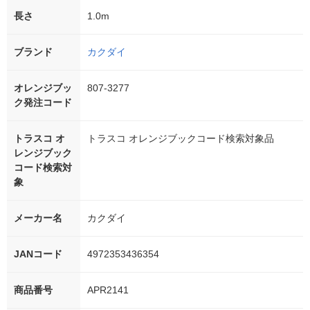
長さ
1.0m
ブランド
カクダイ
オレンジブッ
807-3277
ク発注コード
トラスコ オ
トラスコ オレンジブックコード検索対象品
レンジブック
コード検索対
象
メーカー名
カクダイ
JANコード
4972353436354
商品番号
APR2141