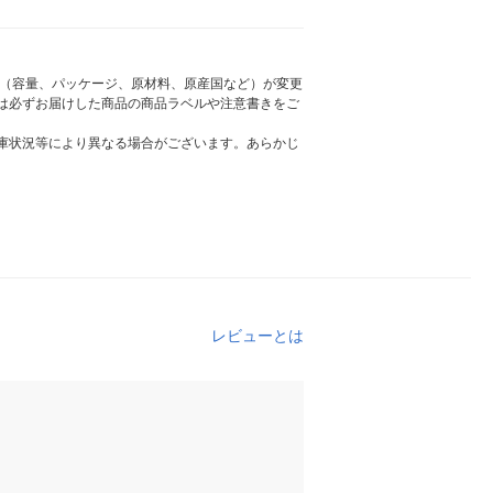
様（容量、パッケージ、原材料、原産国など）が変更
は必ずお届けした商品の商品ラベルや注意書きをご
庫状況等により異なる場合がございます。あらかじ
レビューとは