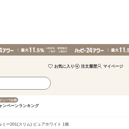
お気に入り
注文履歴
マイページ
ビューでお得
ャンペーン
ランキング
ルミー201(スリム) ピュアホワイト 1個