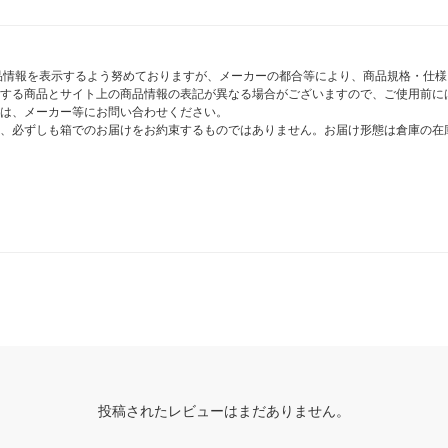
商品情報を表示するよう努めておりますが、メーカーの都合等により、商品規格・仕
する商品とサイト上の商品情報の表記が異なる場合がございますので、ご使用前に
は、メーカー等にお問い合わせください。
、必ずしも箱でのお届けをお約束するものではありません。お届け形態は倉庫の在
投稿されたレビューはまだありません。