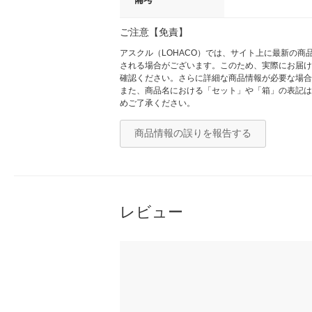
ご注意【免責】
アスクル（LOHACO）では、サイト上に最新の
される場合がございます。このため、実際にお届け
確認ください。さらに詳細な商品情報が必要な場合
また、商品名における「セット」や「箱」の表記は
めご了承ください。
商品情報の誤りを報告する
レビュー