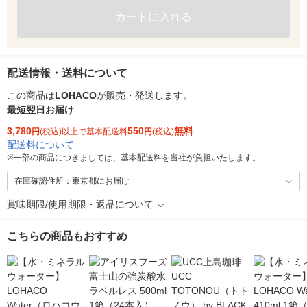
カートに入れる
配送情報・送料について
この商品は
LOHACO
が販売・発送します。
最短翌日お届け
3,780
550
無料
円
(税込)以上で基本配送料
円
(税込)
配送料について
※
一部の商品につきましては、基本配送料を当社が負担いたします。
在庫確認住所：東京都にお届け
賞味期限/使用期限・返品について
こちらの商品もおすすめ