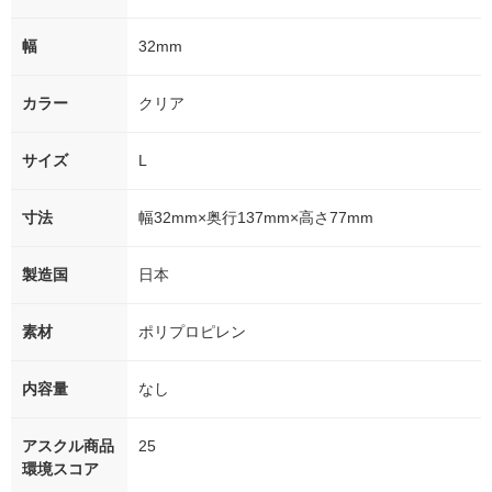
幅
32mm
カラー
クリア
サイズ
L
寸法
幅32mm×奥行137mm×高さ77mm
製造国
日本
素材
ポリプロピレン
内容量
なし
アスクル商品
25
環境スコア