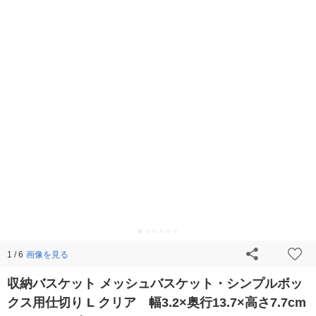
画像を見る
1 / 6
収納バスケット メッシュバスケット・シンプルボッ
クス用仕切り L クリア 幅3.2×奥行13.7×高さ7.7cm