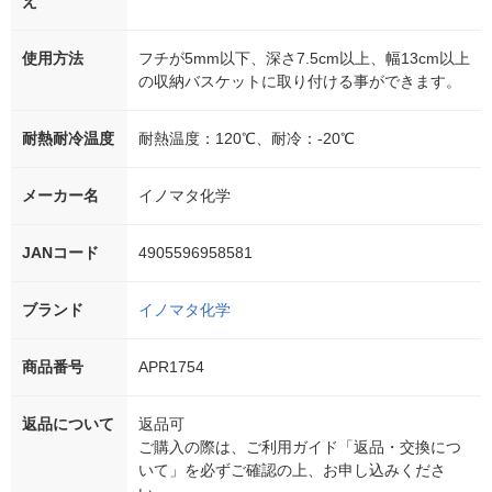
え
使用方法
フチが5mm以下、深さ7.5cm以上、幅13cm以上
の収納バスケットに取り付ける事ができます。
耐熱耐冷温度
耐熱温度：120℃、耐冷：-20℃
メーカー名
イノマタ化学
JANコード
4905596958581
ブランド
イノマタ化学
商品番号
APR1754
返品について
返品可
ご購入の際は、ご利用ガイド「返品・交換につ
いて」を必ずご確認の上、お申し込みくださ