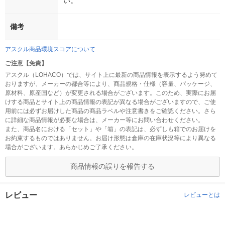
い。
備考
アスクル商品環境スコアについて
ご注意【免責】
アスクル（LOHACO）では、サイト上に最新の商品情報を表示するよう努めて
おりますが、メーカーの都合等により、商品規格・仕様（容量、パッケージ、
原材料、原産国など）が変更される場合がございます。このため、実際にお届
けする商品とサイト上の商品情報の表記が異なる場合がございますので、ご使
用前には必ずお届けした商品の商品ラベルや注意書きをご確認ください。さら
に詳細な商品情報が必要な場合は、メーカー等にお問い合わせください。
また、商品名における「セット」や「箱」の表記は、必ずしも箱でのお届けを
お約束するものではありません。お届け形態は倉庫の在庫状況等により異なる
場合がございます。あらかじめご了承ください。
商品情報の誤りを報告する
レビュー
レビューとは