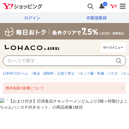
i
ログイン
ID新規取得
ロハコメニュー
LOHACOホーム
食品・調味料・お取り寄せ
カップ麺・乾麺・パスタ
カ
熊本地震の影響について