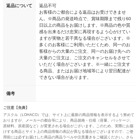
返品について
返品不可
お客様のご都合による返品はお受けできませ
ん。※商品の発送時点で、賞味期限まで残り60
日以上の商品をお届けします。※商品の色や質
感を出来るだけ忠実に再現するよう心がけてい
ますが実物と若干異なる場合がございます。※
多くのお客様にご利用いただくため、同一のお
客様からの大量のご注文、同一のお届け先への
大量のご注文は、ご注文のキャンセルをさせて
いただく場合がございます。※一緒にご注文す
る商品、またはお届け地域等により翌日配達が
できない場合があります。
備考
ご注意【免責】
アスクル（LOHACO）では、サイト上に最新の商品情報を表示するよう努めて
おりますが、メーカーの都合等により、商品規格・仕様（容量、パッケージ、
原材料、原産国など）が変更される場合がございます。このため、実際にお届
けする商品とサイト上の商品情報の表記が異なる場合がございますので、ご使
用前には必ずお届けした商品の商品ラベルや注意書きをご確認ください。さら