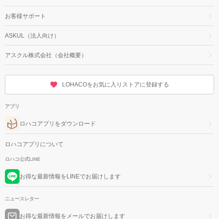
お客様サポート
ASKUL（法人向け）
アスクル株式会社（会社概要）
LOHACOをお気に入りストアに登録する
アプリ
ロハコアプリをダウンロード
ロハコアプリについて
ロハコ公式LINE
お得な最新情報をLINEでお届けします
ニュースレター
お得な最新情報をメールでお届けします