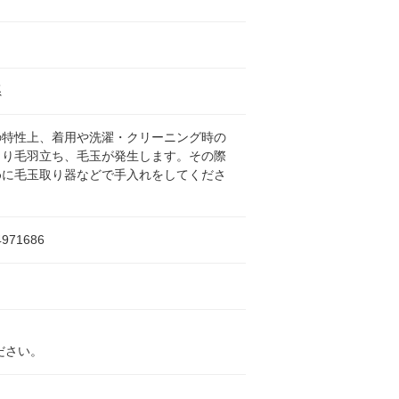
系
の特性上、着用や洗濯・クリーニング時の
より毛羽立ち、毛玉が発生します。その際
めに毛玉取り器などで手入れをしてくださ
4971686
ださい。