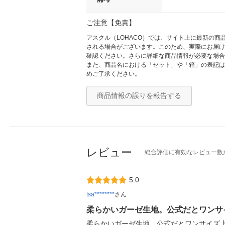
ご注意【免責】
アスクル（LOHACO）では、サイト上に最新の
される場合がございます。このため、実際にお届け
確認ください。さらに詳細な商品情報が必要な場合
また、商品名における「セット」や「箱」の表記は
めご了承ください。
商品情報の誤りを報告する
レビュー
総合評価に有効なレビュー数
5.0
tsa********
さん
柔らかいガーゼ生地。公式だとワンサ
柔らかいガーゼ生地。公式だとワンサイズ