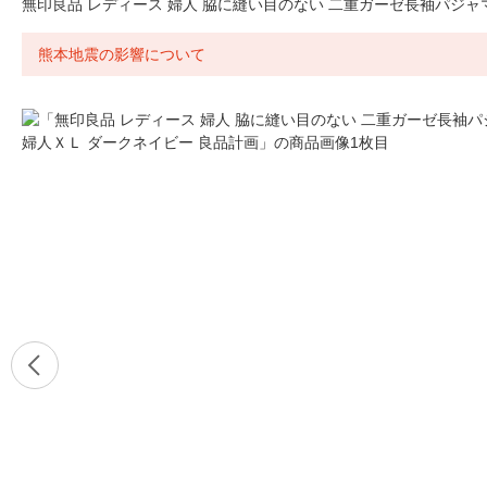
無印良品 レディース 婦人 脇に縫い目のない 二重ガーゼ長袖パジャ
熊本地震の影響について