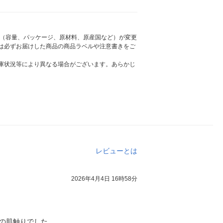
様（容量、パッケージ、原材料、原産国など）が変更
は必ずお届けした商品の商品ラベルや注意書きをご
庫状況等により異なる場合がございます。あらかじ
レビューとは
2026年4月4日 16時58分
の肌触りでした。