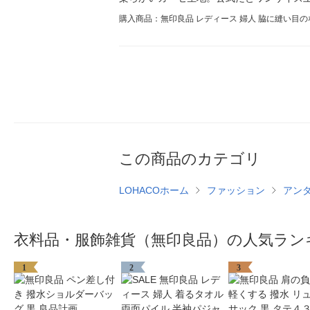
購入商品：無印良品 レディース 婦人 脇に縫い目の
この商品のカテゴリ
LOHACOホーム
ファッション
アン
衣料品・服飾雑貨（無印良品）の人気ラン
1
2
3