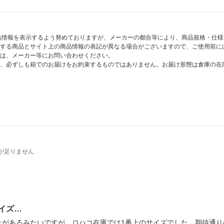
商品情報を表示するよう努めておりますが、メーカーの都合等により、商品規格・仕
する商品とサイト上の商品情報の表記が異なる場合がございますので、ご使用前に
は、メーカー等にお問い合わせください。
、必ずしも箱でのお届けをお約束するものではありません。お届け形態は倉庫の在
が足りません
イズ…
上があるみたいですが、ロハコ在庫では1番上のサイズでした。期待通り