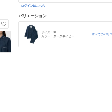
ログインはこちら
バリエーション
サイズ：
XL
すべてのバリ
カラー：
ダークネイビー