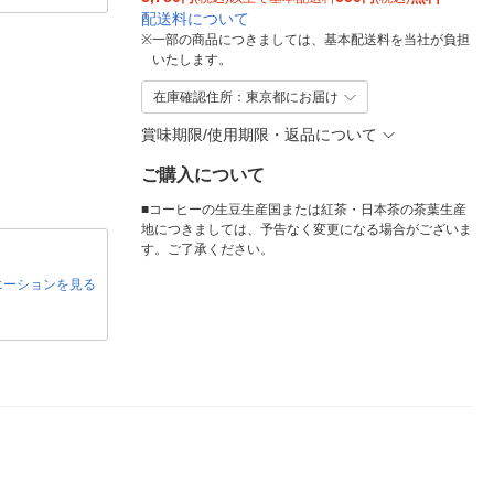
配送料について
※
一部の商品につきましては、基本配送料を当社が負担
いたします。
在庫確認住所：東京都にお届け
賞味期限/使用期限・返品について
ご購入について
■コーヒーの生豆生産国または紅茶・日本茶の茶葉生産
地につきましては、予告なく変更になる場合がございま
す。ご了承ください。
エーションを見る