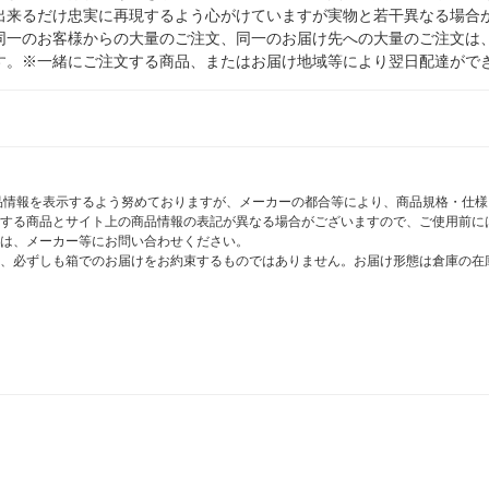
出来るだけ忠実に再現するよう心がけていますが実物と若干異なる場合
同一のお客様からの大量のご注文、同一のお届け先への大量のご注文は
す。※一緒にご注文する商品、またはお届け地域等により翌日配達がで
商品情報を表示するよう努めておりますが、メーカーの都合等により、商品規格・仕
する商品とサイト上の商品情報の表記が異なる場合がございますので、ご使用前に
は、メーカー等にお問い合わせください。
、必ずしも箱でのお届けをお約束するものではありません。お届け形態は倉庫の在