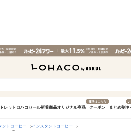
獲得はこちら
レ
トレット
ロハコセール
新着商品
オリジナル商品
クーポン
まとめ割
キ
タントコーヒー
インスタントコーヒー