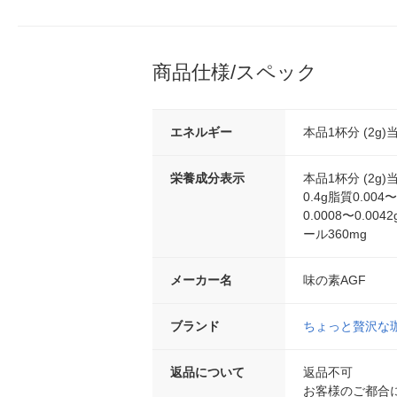
商品仕様/スペック
エネルギー
本品1杯分 (2g)
栄養成分表示
本品1杯分 (2g
0.4g脂質0.00
0.0008〜0.00
ール360mg
メーカー名
味の素AGF
ブランド
ちょっと贅沢な
返品について
返品不可
お客様のご都合