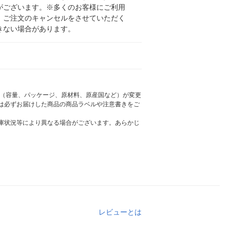
がございます。※多くのお客様にご利用
、ご注文のキャンセルをさせていただく
きない場合があります。
様（容量、パッケージ、原材料、原産国など）が変更
は必ずお届けした商品の商品ラベルや注意書きをご
庫状況等により異なる場合がございます。あらかじ
レビューとは