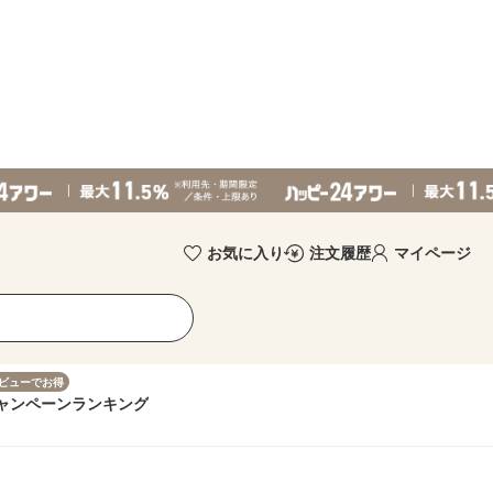
お気に入り
注文履歴
マイページ
ビューでお得
ャンペーン
ランキング