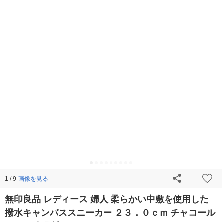
画像を見る
1 / 9
無印良品 レディース 婦人 柔らかい中敷を使用した
撥水キャンバススニーカー ２３．０ｃｍ チャコール