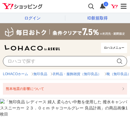
i
ログイン
ID新規取得
ロハコメニュー
LOHACOホーム
無印良品
衣料品・服飾雑貨（無印良品）
靴（無印良品
熊本地震の影響について