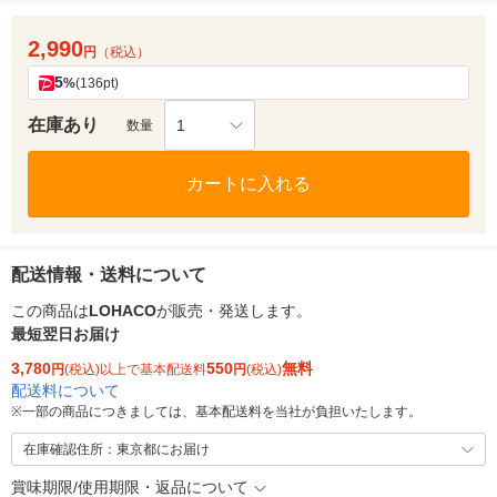
2,990
円
（税込）
5
%
(136pt)
在庫あり
1
数量
カートに入れる
配送情報・送料について
この商品は
LOHACO
が販売・発送します。
最短翌日お届け
3,780
550
無料
円
(税込)以上で基本配送料
円
(税込)
配送料について
※
一部の商品につきましては、基本配送料を当社が負担いたします。
在庫確認住所：東京都にお届け
賞味期限/使用期限・返品について