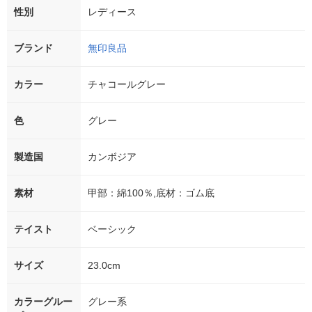
性別
レディース
ブランド
無印良品
カラー
チャコールグレー
色
グレー
製造国
カンボジア
素材
甲部：綿100％,底材：ゴム底
テイスト
ベーシック
サイズ
23.0cm
カラーグルー
グレー系