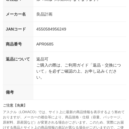
メーカー名
良品計画
JANコード
4550584956249
商品番号
APR0685
返品について
返品可
ご購入の際は、ご利用ガイド「返品・交換につ
いて」を必ずご確認の上、お申し込みくださ
い。
備考
ご注意【免責】
アスクル（LOHACO）では、サイト上に最新の商品情報を表示するよう努めて
おりますが、メーカーの都合等により、商品規格・仕様（容量、パッケージ、
原材料、原産国など）が変更される場合がございます。このため、実際にお届
けする商品とサイト上の商品情報の表記が異なる場合がございますので、ご使