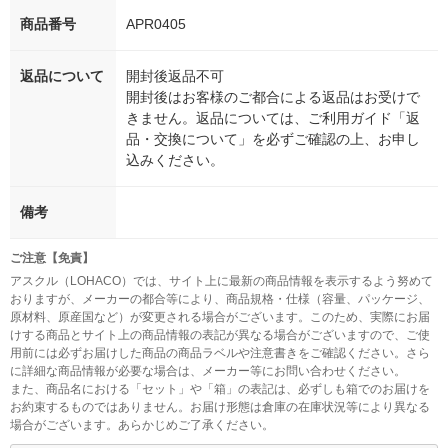
商品番号
APR0405
返品について
開封後返品不可
開封後はお客様のご都合による返品はお受けで
きません。返品については、ご利用ガイド「返
品・交換について」を必ずご確認の上、お申し
込みください。
備考
ご注意【免責】
アスクル（LOHACO）では、サイト上に最新の商品情報を表示するよう努めて
おりますが、メーカーの都合等により、商品規格・仕様（容量、パッケージ、
原材料、原産国など）が変更される場合がございます。このため、実際にお届
けする商品とサイト上の商品情報の表記が異なる場合がございますので、ご使
用前には必ずお届けした商品の商品ラベルや注意書きをご確認ください。さら
に詳細な商品情報が必要な場合は、メーカー等にお問い合わせください。
また、商品名における「セット」や「箱」の表記は、必ずしも箱でのお届けを
お約束するものではありません。お届け形態は倉庫の在庫状況等により異なる
場合がございます。あらかじめご了承ください。