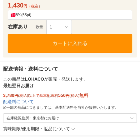
1,430
円
（税込）
5
%
(65pt)
在庫あり
1
数量
カートに入れる
配送情報・送料について
この商品は
LOHACO
が販売・発送します。
最短翌日お届け
3,780
550
無料
円
(税込)以上で基本配送料
円
(税込)
配送料について
※
一部の商品につきましては、基本配送料を当社が負担いたします。
在庫確認住所：東京都にお届け
賞味期限/使用期限・返品について