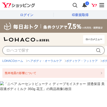
i
ログイン
ID新規取得
ロハコメニュー
LOHACOホーム
ヘアボディ・オーラルケア
ボディケア・フットケア
ボ
熊本地震の影響について