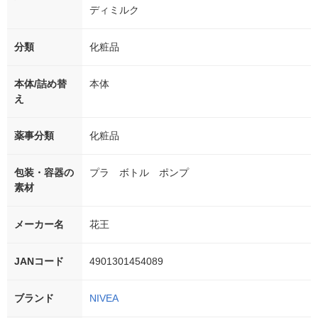
ディミルク
分類
化粧品
本体/詰め替
本体
え
薬事分類
化粧品
包装・容器の
プラ ボトル ポンプ
素材
メーカー名
花王
JANコード
4901301454089
ブランド
NIVEA