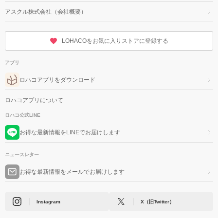
アスクル株式会社（会社概要）
LOHACOをお気に入りストアに登録する
アプリ
ロハコアプリをダウンロード
ロハコアプリについて
ロハコ公式LINE
お得な最新情報をLINEでお届けします
ニュースレター
お得な最新情報をメールでお届けします
Instagram
X（旧Twitter）