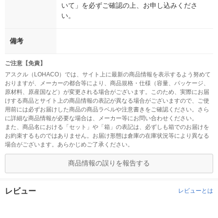
いて」を必ずご確認の上、お申し込みくださ
い。
備考
ご注意【免責】
アスクル（LOHACO）では、サイト上に最新の商品情報を表示するよう努めて
おりますが、メーカーの都合等により、商品規格・仕様（容量、パッケージ、
原材料、原産国など）が変更される場合がございます。このため、実際にお届
けする商品とサイト上の商品情報の表記が異なる場合がございますので、ご使
用前には必ずお届けした商品の商品ラベルや注意書きをご確認ください。さら
に詳細な商品情報が必要な場合は、メーカー等にお問い合わせください。
また、商品名における「セット」や「箱」の表記は、必ずしも箱でのお届けを
お約束するものではありません。お届け形態は倉庫の在庫状況等により異なる
場合がございます。あらかじめご了承ください。
商品情報の誤りを報告する
レビュー
レビューとは