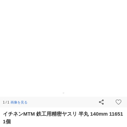
画像を見る
1 / 1
イチネンMTM 鉄工用精密ヤスリ 半丸 140mm 11651
1個