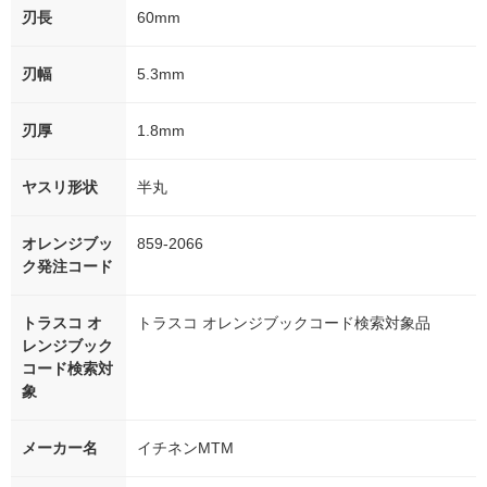
刃長
60mm
刃幅
5.3mm
刃厚
1.8mm
ヤスリ形状
半丸
オレンジブッ
859-2066
ク発注コード
トラスコ オ
トラスコ オレンジブックコード検索対象品
レンジブック
コード検索対
象
メーカー名
イチネンMTM