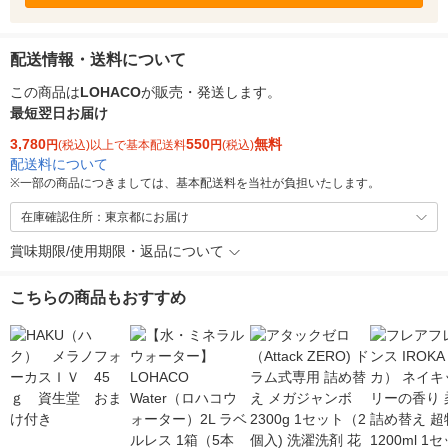
配送情報・送料について
この商品は
LOHACO
が販売・発送します。
最短翌日お届け
3,780
550
無料
円
(税込)以上で基本配送料
円
(税込)
配送料について
※
一部の商品につきましては、基本配送料を当社が負担いたします。
在庫確認住所：東京都にお届け
賞味期限/使用期限・返品について
こちらの商品もおすすめ