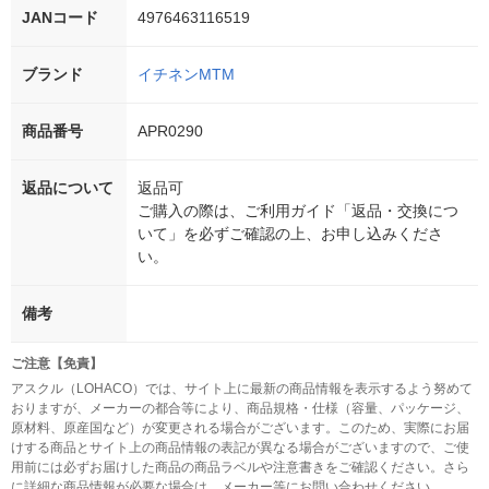
JANコード
4976463116519
ブランド
イチネンMTM
商品番号
APR0290
返品について
返品可
ご購入の際は、ご利用ガイド「返品・交換につ
いて」を必ずご確認の上、お申し込みくださ
い。
備考
ご注意【免責】
アスクル（LOHACO）では、サイト上に最新の商品情報を表示するよう努めて
おりますが、メーカーの都合等により、商品規格・仕様（容量、パッケージ、
原材料、原産国など）が変更される場合がございます。このため、実際にお届
けする商品とサイト上の商品情報の表記が異なる場合がございますので、ご使
用前には必ずお届けした商品の商品ラベルや注意書きをご確認ください。さら
に詳細な商品情報が必要な場合は、メーカー等にお問い合わせください。