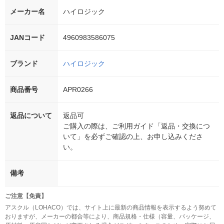
メーカー名
ハイロジック
JANコード
4960983586075
ブランド
ハイロジック
商品番号
APR0266
返品について
返品可
ご購入の際は、ご利用ガイド「返品・交換につ
いて」を必ずご確認の上、お申し込みくださ
い。
備考
ご注意【免責】
アスクル（LOHACO）では、サイト上に最新の商品情報を表示するよう努めて
おりますが、メーカーの都合等により、商品規格・仕様（容量、パッケージ、