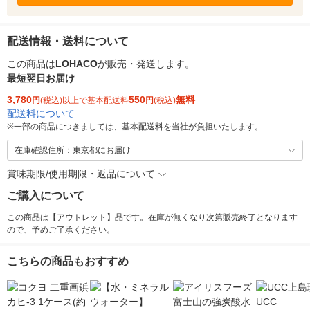
配送情報・送料について
この商品は
LOHACO
が販売・発送します。
最短翌日お届け
3,780
550
無料
円
(税込)以上で基本配送料
円
(税込)
配送料について
※
一部の商品につきましては、基本配送料を当社が負担いたします。
在庫確認住所：東京都にお届け
賞味期限/使用期限・返品について
ご購入について
この商品は【アウトレット】品です。在庫が無くなり次第販売終了となります
ので、予めご了承ください。
こちらの商品もおすすめ