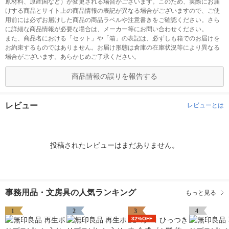
原材料、原産国など）が変更される場合がございます。このため、実際にお届
けする商品とサイト上の商品情報の表記が異なる場合がございますので、ご使
用前には必ずお届けした商品の商品ラベルや注意書きをご確認ください。さら
に詳細な商品情報が必要な場合は、メーカー等にお問い合わせください。
また、商品名における「セット」や「箱」の表記は、必ずしも箱でのお届けを
お約束するものではありません。お届け形態は倉庫の在庫状況等により異なる
場合がございます。あらかじめご了承ください。
商品情報の誤りを報告する
レビュー
レビューとは
投稿されたレビューはまだありません。
事務用品・文房具の人気ランキング
もっと見る
1
2
3
4
32%OFF