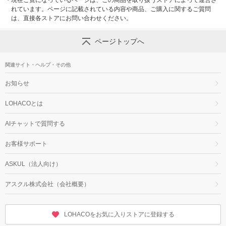
・
現在ご覧になっているページは、この商品を取り扱うストアによって運営さ
れています。ページに記載されている内容や商品、ご購入に関するご質問
は、直接各ストアにお問い合わせください。
ページトップへ
関連サイト・ヘルプ・その他
お知らせ
LOHACOとは
AIチャットで質問する
お客様サポート
ASKUL（法人向け）
アスクル株式会社（会社概要）
LOHACOをお気に入りストアに登録する