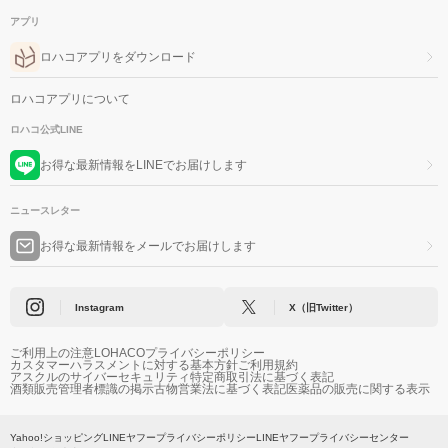
アプリ
ロハコアプリをダウンロード
ロハコアプリについて
ロハコ公式LINE
お得な最新情報をLINEでお届けします
ニュースレター
お得な最新情報をメールでお届けします
Instagram
X（旧Twitter）
ご利用上の注意
LOHACOプライバシーポリシー
カスタマーハラスメントに対する基本方針
ご利用規約
アスクルのサイバーセキュリティ
特定商取引法に基づく表記
酒類販売管理者標識の掲示
古物営業法に基づく表記
医薬品の販売に関する表示
Yahoo!ショッピング
LINEヤフープライバシーポリシー
LINEヤフープライバシーセンター