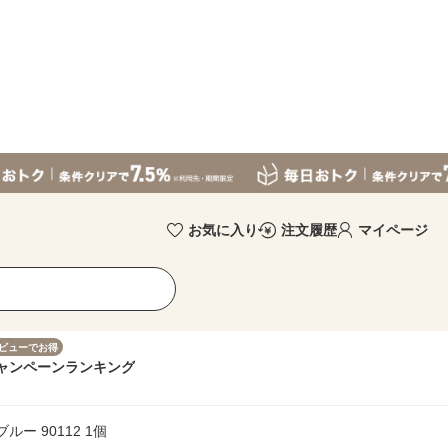
お気に入り
注文履歴
マイページ
ビューでお得
ャンペーン
ランキング
ー 90112 1個