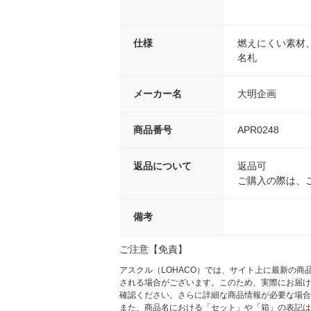
仕様
燃えにくい素材
名札
メーカー名
大明企画
商品番号
APR0248
返品について
返品可
ご購入の際は、
備考
ご注意【免責】
アスクル（LOHACO）では、サイト上に最新の
される場合がございます。このため、実際にお届け
確認ください。さらに詳細な商品情報が必要な場合
また、商品名における「セット」や「箱」の表記は