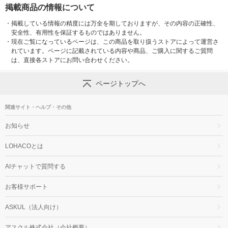
掲載商品の情報について
・
掲載している情報の精度には万全を期しておりますが、その内容の正確性、
安全性、有用性を保証するものではありません。
・
現在ご覧になっているページは、この商品を取り扱うストアによって運営さ
れています。ページに記載されている内容や商品、ご購入に関するご質問
は、直接各ストアにお問い合わせください。
ページトップへ
関連サイト・ヘルプ・その他
お知らせ
LOHACOとは
AIチャットで質問する
お客様サポート
ASKUL（法人向け）
アスクル株式会社（会社概要）