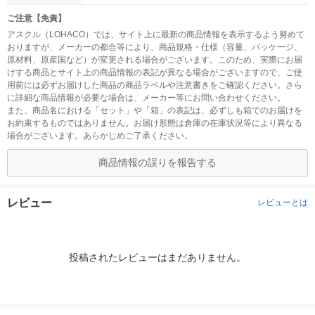
ご注意【免責】
アスクル（LOHACO）では、サイト上に最新の商品情報を表示するよう努めて
おりますが、メーカーの都合等により、商品規格・仕様（容量、パッケージ、
原材料、原産国など）が変更される場合がございます。このため、実際にお届
けする商品とサイト上の商品情報の表記が異なる場合がございますので、ご使
用前には必ずお届けした商品の商品ラベルや注意書きをご確認ください。さら
に詳細な商品情報が必要な場合は、メーカー等にお問い合わせください。
また、商品名における「セット」や「箱」の表記は、必ずしも箱でのお届けを
お約束するものではありません。お届け形態は倉庫の在庫状況等により異なる
場合がございます。あらかじめご了承ください。
商品情報の誤りを報告する
レビュー
レビューとは
投稿されたレビューはまだありません。