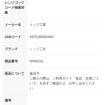
レンジブック
コード検索対
象
メーカー名
トップ工業
JANコード
4975180560902
ブランド
トップ工業
商品番号
APR0241
返品について
返品可
ご購入の際は、ご利用ガイド「返品・交換につ
いて」を必ずご確認の上、お申し込みくださ
い。
備考