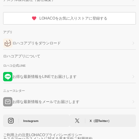
LOHACOをお気に入りストアに登録する
アプリ
ロハコアプリをダウンロード
ロハコアプリについて
ロハコ公式LINE
お得な最新情報をLINEでお届けします
ニュースレター
お得な最新情報をメールでお届けします
Instagram
X（旧Twitter）
ご利用上の注意
LOHACOプライバシーポリシー
カスタマーハラスメントに対する基本方針
ご利用規約