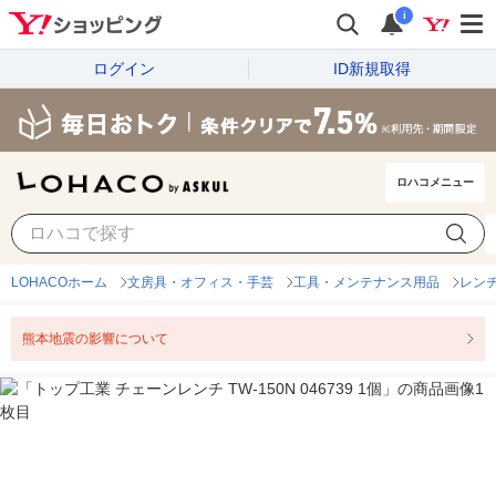
i
ログイン
ID新規取得
ロハコメニュー
LOHACOホーム
文房具・オフィス・手芸
工具・メンテナンス用品
レン
熊本地震の影響について