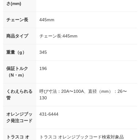
さ(mm)
チェーン長
445mm
商品タイプ
チェーン長:445mm
重量（g）
345
保証トルク
196
（N・m）
くわえられる
呼び寸法：20A〜100A、直径（mm）：26〜
管
130
オレンジブッ
431-6444
ク発注コード
トラスコ オ
トラスコ オレンジブックコード検索対象品