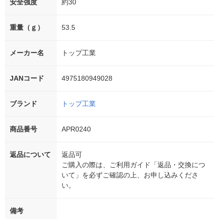
安全強度
約30
重量（ｇ）
53.5
メーカー名
トップ工業
JANコード
4975180949028
ブランド
トップ工業
商品番号
APR0240
返品について
返品可
ご購入の際は、ご利用ガイド「返品・交換につ
いて」を必ずご確認の上、お申し込みくださ
い。
備考