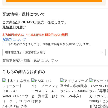
配送情報・送料について
この商品は
LOHACO
が販売・発送します。
最短翌日お届け
3,780
550
無料
円
(税込)以上で基本配送料
円
(税込)
配送料について
※
一部の商品につきましては、基本配送料を当社が負担いたします。
在庫確認住所：東京都にお届け
賞味期限/使用期限・返品について
こちらの商品もおすすめ