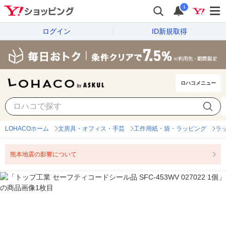
i
ログイン
ID新規取得
ロハコメニュー
LOHACOホーム
文房具・オフィス・手芸
工作用紙・袋・ラッピング
ラ
熊本地震の影響について