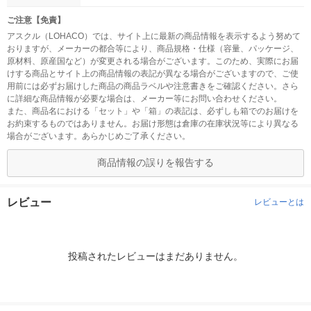
ご注意【免責】
アスクル（LOHACO）では、サイト上に最新の商品情報を表示するよう努めて
おりますが、メーカーの都合等により、商品規格・仕様（容量、パッケージ、
原材料、原産国など）が変更される場合がございます。このため、実際にお届
けする商品とサイト上の商品情報の表記が異なる場合がございますので、ご使
用前には必ずお届けした商品の商品ラベルや注意書きをご確認ください。さら
に詳細な商品情報が必要な場合は、メーカー等にお問い合わせください。
また、商品名における「セット」や「箱」の表記は、必ずしも箱でのお届けを
お約束するものではありません。お届け形態は倉庫の在庫状況等により異なる
場合がございます。あらかじめご了承ください。
商品情報の誤りを報告する
レビュー
レビューとは
投稿されたレビューはまだありません。