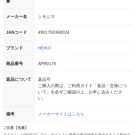
量
メーカー名
シモジマ
JANコード
4901755368024
ブランド
HEIKO
商品番号
APR0178
返品について
返品可
ご購入の際は、ご利用ガイド「返品・交換につ
いて」を必ずご確認の上、お申し込みくださ
い。
備考
メーカーサイトはこちら
ご注意【免責】
アスクル（LOHACO）では、サイト上に最新の商品情報を表示するよう努めて