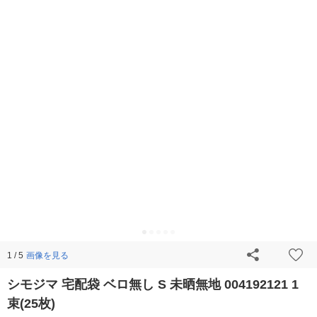
画像を見る
1 / 5
シモジマ 宅配袋 ベロ無し S 未晒無地 004192121 1
束(25枚)