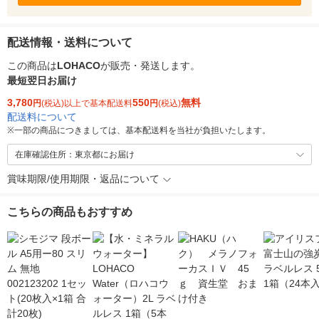
配送情報・送料について
この商品は
LOHACO
が販売・発送します。
最短翌日お届け
3,780
550
無料
円
(税込)以上で基本配送料
円
(税込)
配送料について
※
一部の商品につきましては、基本配送料を当社が負担いたします。
在庫確認住所：東京都にお届け
賞味期限/使用期限・返品について
こちらの商品もおすすめ