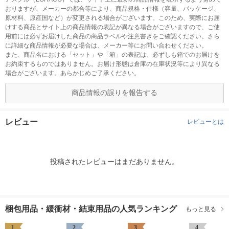
おりますが、メーカーの都合等により、商品規格・仕様（容量、パッケージ、
原材料、原産国など）が変更される場合がございます。このため、実際にお届
けする商品とサイト上の商品情報の表記が異なる場合がございますので、ご使
用前には必ずお届けした商品の商品ラベルや注意書きをご確認ください。さら
に詳細な商品情報が必要な場合は、メーカー等にお問い合わせください。
また、商品名における「セット」や「箱」の表記は、必ずしも箱でのお届けを
お約束するものではありません。お届け形態は倉庫の在庫状況等により異なる
場合がございます。あらかじめご了承ください。
商品情報の誤りを報告する
レビュー
レビューとは
投稿されたレビューはまだありません。
梱包用品・緩衝材・結束用品の人気ランキング
もっと見る
1
2
3
4