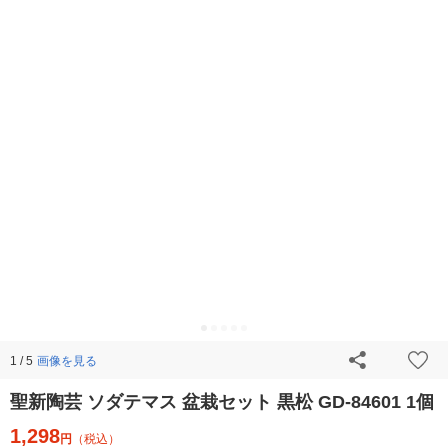
画像を見る
1 / 5
聖新陶芸 ソダテマス 盆栽セット 黒松 GD-84601 1個
1,298
円
（税込）