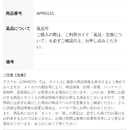
商品番号
APR0131
返品について
返品可
ご購入の際は、ご利用ガイド「返品・交換につ
いて」を必ずご確認の上、お申し込みくださ
い。
備考
ご注意【免責】
アスクル（LOHACO）では、サイト上に最新の商品情報を表示するよう努めて
おりますが、メーカーの都合等により、商品規格・仕様（容量、パッケージ、
原材料、原産国など）が変更される場合がございます。このため、実際にお届
けする商品とサイト上の商品情報の表記が異なる場合がございますので、ご使
用前には必ずお届けした商品の商品ラベルや注意書きをご確認ください。さら
に詳細な商品情報が必要な場合は、メーカー等にお問い合わせください。
また、商品名における「セット」や「箱」の表記は、必ずしも箱でのお届けを
お約束するものではありません。お届け形態は倉庫の在庫状況等により異なる
場合がございます。あらかじめご了承ください。