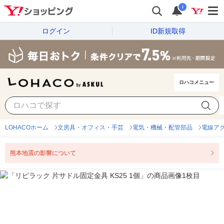
i
ログイン
ID新規取得
ロハコメニュー
LOHACOホーム
文房具・オフィス・手芸
電気・機械・配管部品
電線ア
熊本地震の影響について