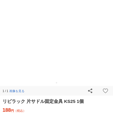
画像を見る
1 / 1
リビラック 片サドル固定金具 KS25 1個
188
円
（税込）