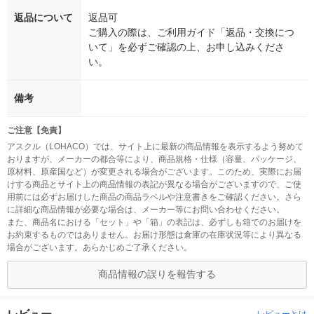
返品について
返品可
ご購入の際は、ご利用ガイド「返品・交換につ
いて」を必ずご確認の上、お申し込みくださ
い。
備考
ご注意【免責】
アスクル（LOHACO）では、サイト上に最新の商品情報を表示するよう努めて
おりますが、メーカーの都合等により、商品規格・仕様（容量、パッケージ、
原材料、原産国など）が変更される場合がございます。このため、実際にお届
けする商品とサイト上の商品情報の表記が異なる場合がございますので、ご使
用前には必ずお届けした商品の商品ラベルや注意書きをご確認ください。さら
に詳細な商品情報が必要な場合は、メーカー等にお問い合わせください。
また、商品名における「セット」や「箱」の表記は、必ずしも箱でのお届けを
お約束するものではありません。お届け形態は倉庫の在庫状況等により異なる
場合がございます。あらかじめご了承ください。
商品情報の誤りを報告する