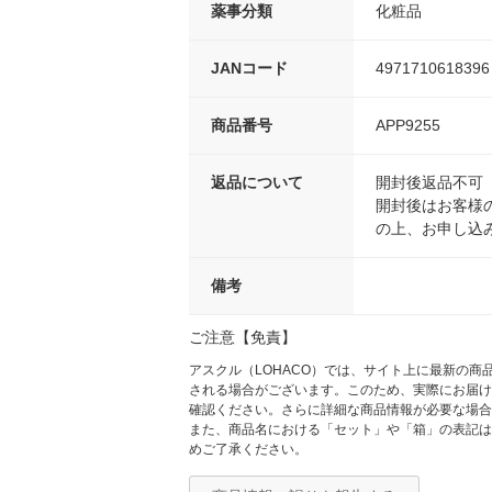
薬事分類
化粧品
JANコード
4971710618396
商品番号
APP9255
返品について
開封後返品不可
開封後はお客様
の上、お申し込
備考
ご注意【免責】
アスクル（LOHACO）では、サイト上に最新の
される場合がございます。このため、実際にお届け
確認ください。さらに詳細な商品情報が必要な場合
また、商品名における「セット」や「箱」の表記は
めご了承ください。