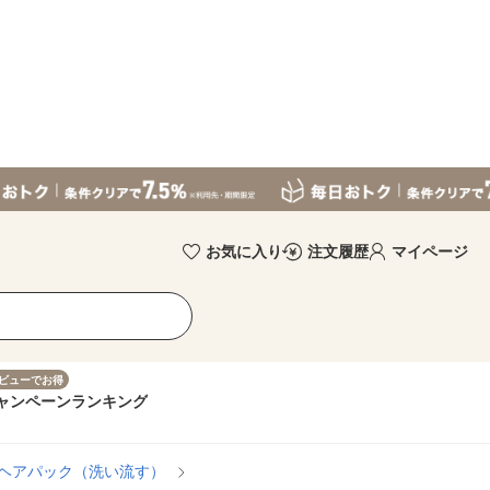
お気に入り
注文履歴
マイページ
ビューでお得
ャンペーン
ランキング
ヘアパック（洗い流す）