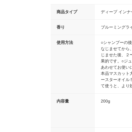
商品タイプ
ディープ インナ
香り
ブルーミングラ
使用方法
○シャンプーの
なじませてから
じませた後、２
果的です。○ジ
あわせてお使い
本品マスカット
ースターオイル
て使うと、より
内容量
200g