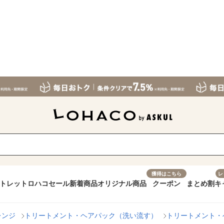
獲得はこちら
レ
トレット
ロハコセール
新着商品
オリジナル商品
クーポン
まとめ割
キ
レンジ
トリートメント・ヘアパック（洗い流す）
トリートメント・