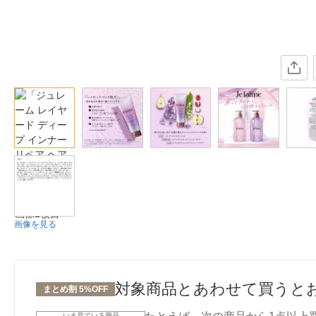
画像を見る
対象商品とあわせて買うと
まとめ割 5%OFF
いま見ている商品