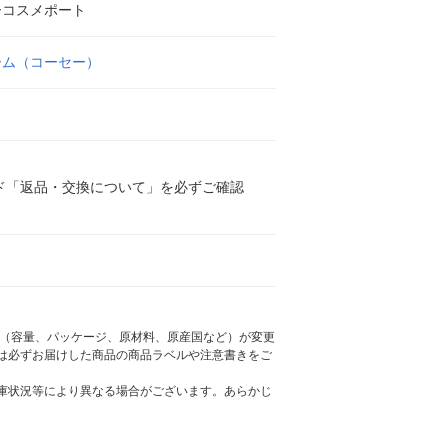
ーコスメポート
ーム（コーセー）
ド「返品・交換について」を必ずご確認
様（容量、パッケージ、原材料、原産国など）が変更
は必ずお届けした商品の商品ラベルや注意書きをご
庫状況等により異なる場合がございます。あらかじ