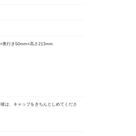
ら
m×奥行き50mm×高さ213mm
用後は、キャップをきちんとしめてくださ