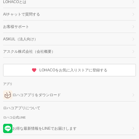
LOHACOとは
AIチャットで質問する
お客様サポート
ASKUL（法人向け）
アスクル株式会社（会社概要）
LOHACOをお気に入りストアに登録する
アプリ
ロハコアプリをダウンロード
ロハコアプリについて
ロハコ公式LINE
お得な最新情報をLINEでお届けします