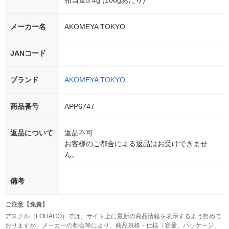
相当量5.4g (100gあたり)
メーカー名
AKOMEYA TOKYO
JANコード
ブランド
AKOMEYA TOKYO
商品番号
APP6747
返品について
返品不可
お客様のご都合による返品はお受けできませ
ん。
備考
ご注意【免責】
アスクル（LOHACO）では、サイト上に最新の商品情報を表示するよう努めて
おりますが、メーカーの都合等により、商品規格・仕様（容量、パッケージ、