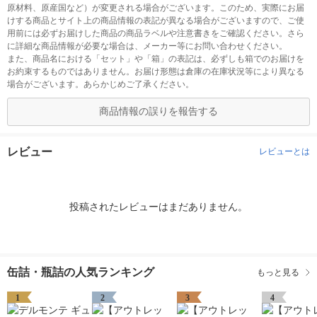
原材料、原産国など）が変更される場合がございます。このため、実際にお届
けする商品とサイト上の商品情報の表記が異なる場合がございますので、ご使
用前には必ずお届けした商品の商品ラベルや注意書きをご確認ください。さら
に詳細な商品情報が必要な場合は、メーカー等にお問い合わせください。
また、商品名における「セット」や「箱」の表記は、必ずしも箱でのお届けを
お約束するものではありません。お届け形態は倉庫の在庫状況等により異なる
場合がございます。あらかじめご了承ください。
商品情報の誤りを報告する
レビュー
レビューとは
投稿されたレビューはまだありません。
缶詰・瓶詰の人気ランキング
もっと見る
1
2
3
4