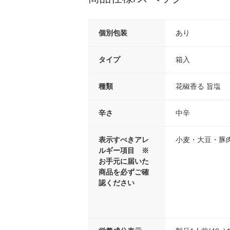
個別包装
あり
タイプ
箱入
種類
花椒香る 旨塩
辛さ
中辛
表示すべきアレ
小麦・大豆・豚
ルギー項目 ※
お手元に届いた
商品を必ずご確
認ください