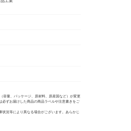
食品工業
様（容量、パッケージ、原材料、原産国など）が変更
は必ずお届けした商品の商品ラベルや注意書きをご
庫状況等により異なる場合がございます。あらかじ