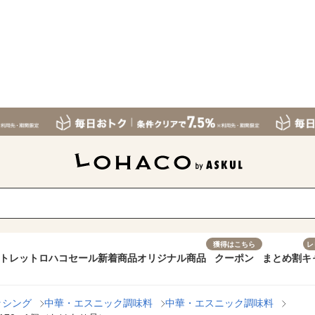
獲得はこちら
レ
トレット
ロハコセール
新着商品
オリジナル商品
クーポン
まとめ割
キ
ッシング
中華・エスニック調味料
中華・エスニック調味料