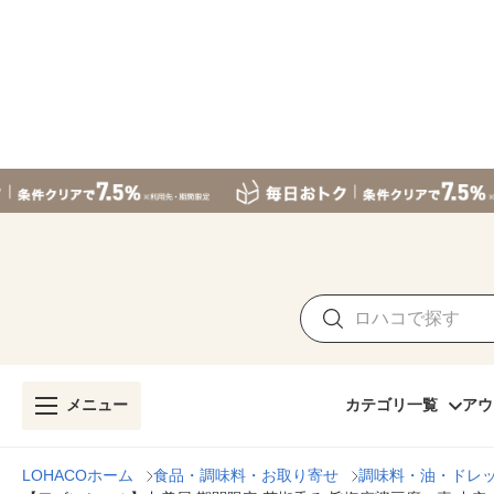
メニュー
カテゴリ一覧
アウ
LOHACOホーム
食品・調味料・お取り寄せ
調味料・油・ドレ