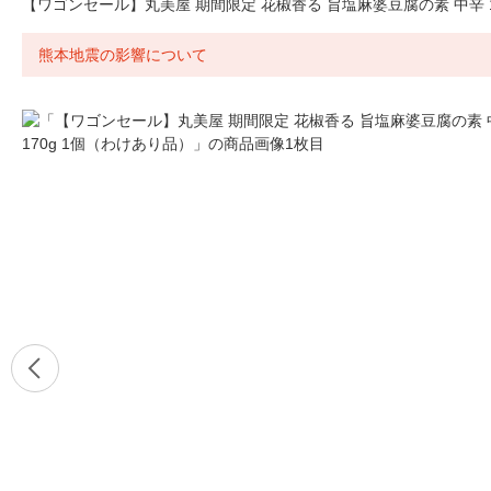
【ワゴンセール】丸美屋 期間限定 花椒香る 旨塩麻婆豆腐の素 中辛 1
熊本地震の影響について