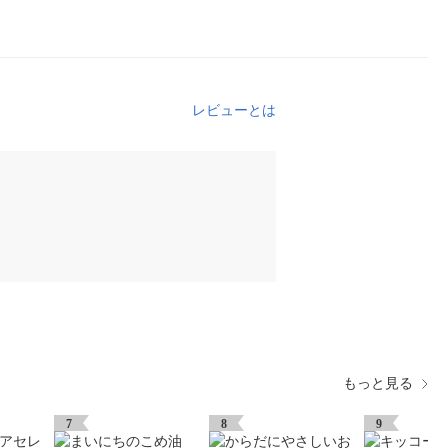
レビューとは
もっと見る
7
8
9