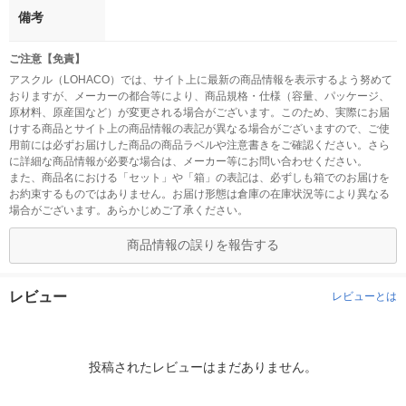
備考
ご注意【免責】
アスクル（LOHACO）では、サイト上に最新の商品情報を表示するよう努めて
おりますが、メーカーの都合等により、商品規格・仕様（容量、パッケージ、
原材料、原産国など）が変更される場合がございます。このため、実際にお届
けする商品とサイト上の商品情報の表記が異なる場合がございますので、ご使
用前には必ずお届けした商品の商品ラベルや注意書きをご確認ください。さら
に詳細な商品情報が必要な場合は、メーカー等にお問い合わせください。
また、商品名における「セット」や「箱」の表記は、必ずしも箱でのお届けを
お約束するものではありません。お届け形態は倉庫の在庫状況等により異なる
場合がございます。あらかじめご了承ください。
商品情報の誤りを報告する
レビュー
レビューとは
投稿されたレビューはまだありません。