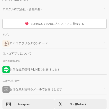
アスクル株式会社（会社概要）
LOHACOをお気に入りストアに登録する
アプリ
ロハコアプリをダウンロード
ロハコアプリについて
ロハコ公式LINE
お得な最新情報をLINEでお届けします
ニュースレター
お得な最新情報をメールでお届けします
Instagram
X（旧Twitter）