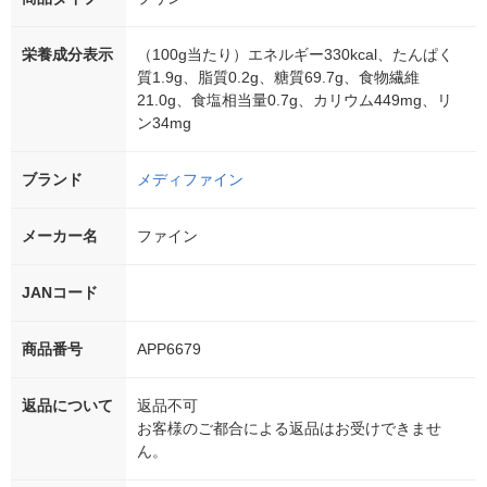
栄養成分表示
（100g当たり）エネルギー330kcal、たんぱく
質1.9g、脂質0.2g、糖質69.7g、食物繊維
21.0g、食塩相当量0.7g、カリウム449mg、リ
ン34mg
ブランド
メディファイン
メーカー名
ファイン
JANコード
商品番号
APP6679
返品について
返品不可
お客様のご都合による返品はお受けできませ
ん。