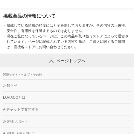
掲載商品の情報について
・
掲載している情報の精度には万全を期しておりますが、その内容の正確性、
安全性、有用性を保証するものではありません。
・
現在ご覧になっているページは、この商品を取り扱うストアによって運営さ
れています。ページに記載されている内容や商品、ご購入に関するご質問
は、直接各ストアにお問い合わせください。
ページトップへ
関連サイト・ヘルプ・その他
お知らせ
LOHACOとは
AIチャットで質問する
お客様サポート
ASKUL（法人向け）