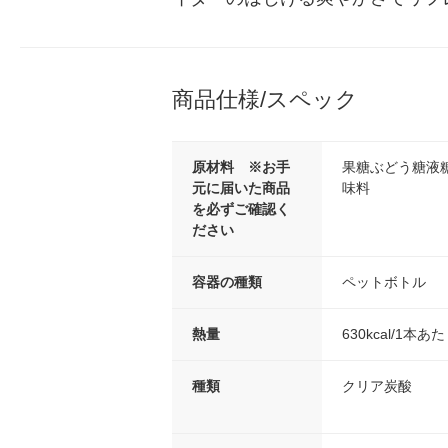
商品仕様/スペック
原材料 ※お手
果糖ぶどう糖液
元に届いた商品
味料
を必ずご確認く
ださい
容器の種類
ペットボトル
熱量
630kcal/1本あ
種類
クリア炭酸