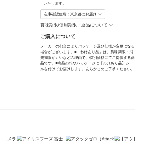
いたします。
在庫確認住所：東京都にお届け
賞味期限/使用期限・返品について
ご購入について
メーカーの都合によりパッケージ及び仕様が変更になる
場合がございます。■「わけあり品」は、賞味期限・消
費期限が近いなどの理由で、特別価格にてご提供する商
品です。■商品の箱やパッケージに【わけあり品】シー
ルを付けてお届けします。あらかじめご了承ください。