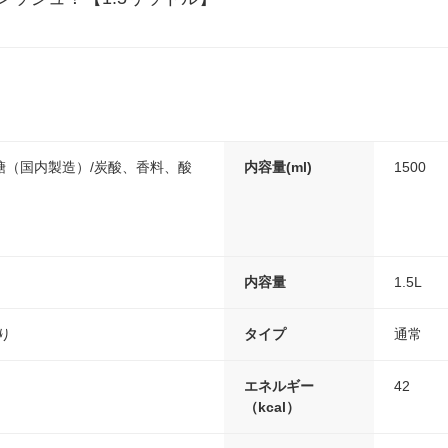
糖（国内製造）/炭酸、香料、酸
内容量(ml)
1500
内容量
1.5L
たり
タイプ
通常
エネルギー
42
（kcal）