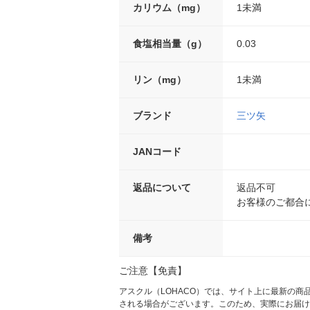
カリウム（mg）
1未満
食塩相当量（g）
0.03
リン（mg）
1未満
ブランド
三ツ矢
JANコード
返品について
返品不可
お客様のご都合
備考
ご注意【免責】
アスクル（LOHACO）では、サイト上に最新の
される場合がございます。このため、実際にお届け