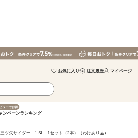
お気に入り
注文履歴
マイページ
ビューでお得
ャンペーン
ランキング
三ツ矢サイダー 1.5L 1セット（2本）（わけあり品）