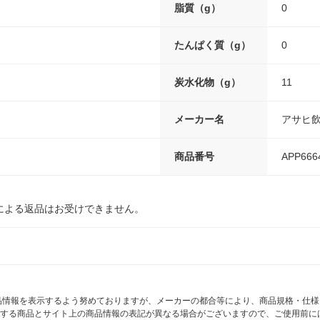
脂質（g）
0
たんぱく質（g）
0
炭水化物（g）
11
メーカー名
アサヒ
商品番号
APP666
による返品はお受けできません。
商品情報を表示するよう努めておりますが、メーカーの都合等により、商品規格・仕
する商品とサイト上の商品情報の表記が異なる場合がございますので、ご使用前に