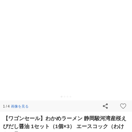
画像を見る
1 / 4
【ワゴンセール】わかめラーメン 静岡駿河湾産桜え
びだし醤油 1セット（1個×3） エースコック（わけ