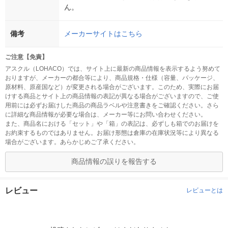
ん。
備考
メーカーサイトはこちら
ご注意【免責】
アスクル（LOHACO）では、サイト上に最新の商品情報を表示するよう努めて
おりますが、メーカーの都合等により、商品規格・仕様（容量、パッケージ、
原材料、原産国など）が変更される場合がございます。このため、実際にお届
けする商品とサイト上の商品情報の表記が異なる場合がございますので、ご使
用前には必ずお届けした商品の商品ラベルや注意書きをご確認ください。さら
に詳細な商品情報が必要な場合は、メーカー等にお問い合わせください。
また、商品名における「セット」や「箱」の表記は、必ずしも箱でのお届けを
お約束するものではありません。お届け形態は倉庫の在庫状況等により異なる
場合がございます。あらかじめご了承ください。
商品情報の誤りを報告する
レビュー
レビューとは