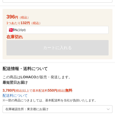
396
円
（税込）
132
1つあたり
円
（税込）
5
%
(16pt)
在庫切れ
カートに入れる
配送情報・送料について
この商品は
LOHACO
が販売・発送します。
最短翌日お届け
3,780
550
無料
円
(税込)以上で基本配送料
円
(税込)
配送料について
※
一部の商品につきましては、基本配送料を当社が負担いたします。
在庫確認住所：東京都にお届け