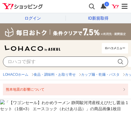
i
ログイン
ID新規取得
ロハコメニュー
LOHACOホーム
食品・調味料・お取り寄せ
カップ麺・乾麺・パスタ
カ
熊本地震の影響について