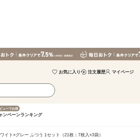
お気に入り
注文履歴
マイページ
ビューでお得
ャンペーン
ランキング
ホワイト×グレー ふつう 1セット（21枚：7枚入×3袋）