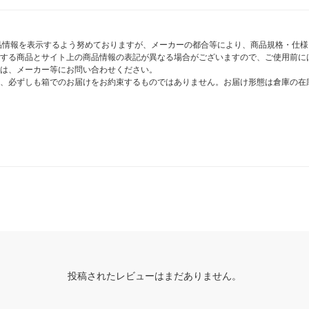
商品情報を表示するよう努めておりますが、メーカーの都合等により、商品規格・仕
する商品とサイト上の商品情報の表記が異なる場合がございますので、ご使用前に
は、メーカー等にお問い合わせください。
、必ずしも箱でのお届けをお約束するものではありません。お届け形態は倉庫の在
投稿されたレビューはまだありません。