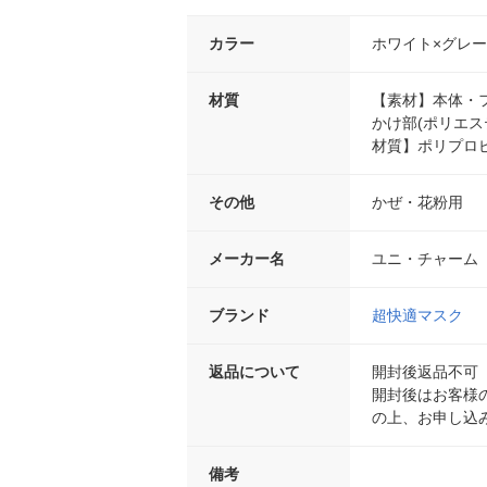
カラー
ホワイト×グレー
材質
【素材】本体・フ
かけ部(ポリエス
材質】ポリプロ
その他
かぜ・花粉用
メーカー名
ユニ・チャーム
ブランド
超快適マスク
返品について
開封後返品不可
開封後はお客様
の上、お申し込
備考