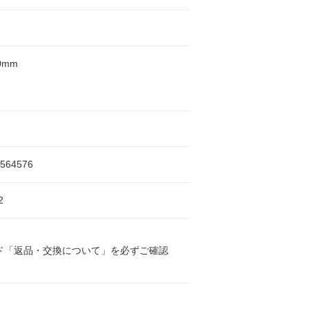
0mm
1564576
2
ド「返品・交換について」を必ずご確認