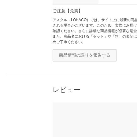
ご注意【免責】
アスクル（LOHACO）では、サイト上に最新の
される場合がございます。このため、実際にお届け
確認ください。さらに詳細な商品情報が必要な場合
また、商品名における「セット」や「箱」の表記は
めご了承ください。
商品情報の誤りを報告する
レビュー