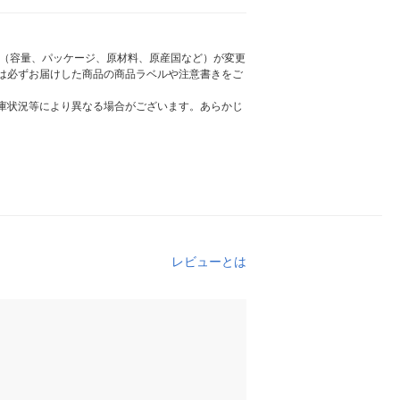
様（容量、パッケージ、原材料、原産国など）が変更
は必ずお届けした商品の商品ラベルや注意書きをご
庫状況等により異なる場合がございます。あらかじ
レビューとは