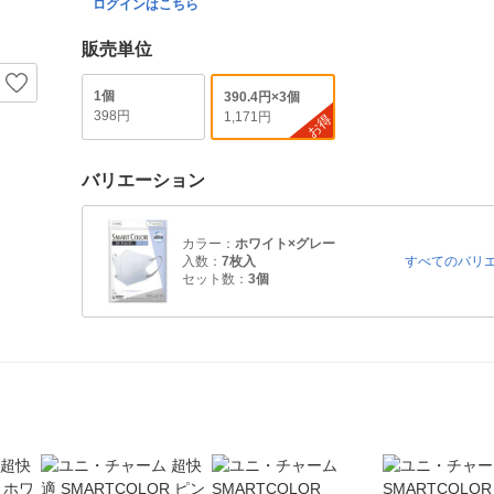
ログインはこちら
販売単位
1個
390.4円×3個
398円
1,171円
お得
バリエーション
カラー：
ホワイト×グレー
入数：
7枚入
すべてのバリ
セット数：
3個