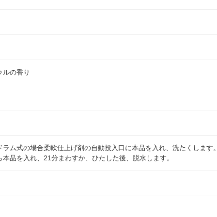
ラルの香り
ドラム式の場合柔軟仕上げ剤の自動投入口に本品を入れ、洗たくします
ら本品を入れ、21分まわすか、ひたした後、脱水します。