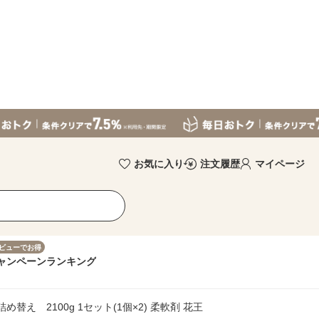
お気に入り
注文履歴
マイページ
ビューでお得
ャンペーン
ランキング
え 2100g 1セット(1個×2) 柔軟剤 花王