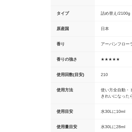
タイプ
詰め替え/2100g
原産国
日本
香り
アーバンフロー
香りの強さ
★★★★★
使用回数(目安)
210
使用方法
使い方全自動・
きれいになった
使用目安
水30Lに10ml
使用量目安
水30Lに28ml