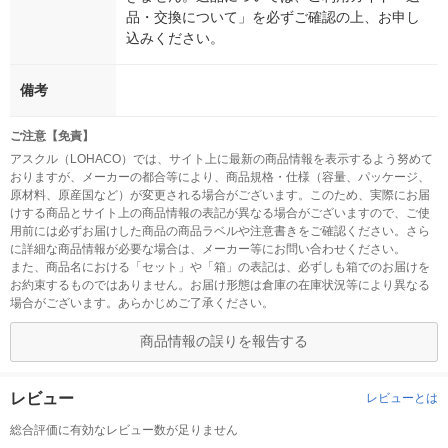
品・交換について」を必ずご確認の上、お申し
込みください。
備考
ご注意【免責】
アスクル（LOHACO）では、サイト上に最新の商品情報を表示するよう努めて
おりますが、メーカーの都合等により、商品規格・仕様（容量、パッケージ、
原材料、原産国など）が変更される場合がございます。このため、実際にお届
けする商品とサイト上の商品情報の表記が異なる場合がございますので、ご使
用前には必ずお届けした商品の商品ラベルや注意書きをご確認ください。さら
に詳細な商品情報が必要な場合は、メーカー等にお問い合わせください。
また、商品名における「セット」や「箱」の表記は、必ずしも箱でのお届けを
お約束するものではありません。お届け形態は倉庫の在庫状況等により異なる
場合がございます。あらかじめご了承ください。
商品情報の誤りを報告する
レビュー
レビューとは
総合評価に有効なレビュー数が足りません