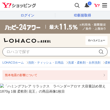
i
ログイン
ID新規取得
ロハコメニュー
LOHACOホーム
洗剤・ティッシュ・日用品
洗濯・柔軟剤・台所洗剤
柔
熊本地震の影響について