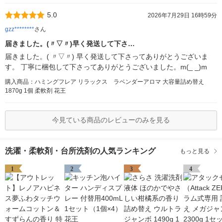
5.0
2026年7月29日 16時59分
gzz********
さん
届きました。(〃▽〃)早く発送して下さ…
届きました。( 〃▽〃) 早く発送して下さってありがとうございま
す。 丁寧に梱包して下さってありがとうございました。m(_ _)m
購入商品：ハミングフレア リラックス ラベンダーアロマ 大容量詰め替え
1870g 1個 柔軟剤 花王
今見ている商品のレビューのみを見る
洗濯・柔軟剤・台所洗剤の人気ランキング
もっと見る
1
2
3
4