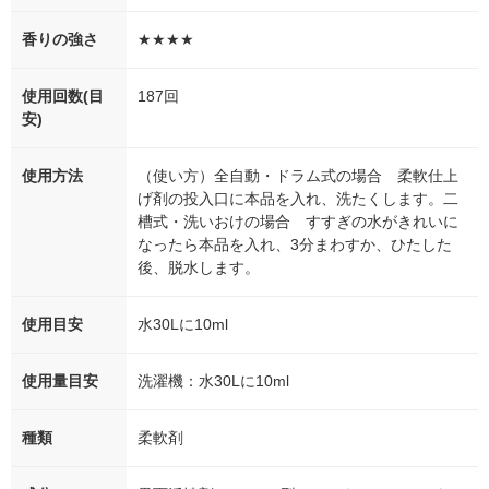
香りの強さ
★★★★
使用回数(目
187回
安)
使用方法
（使い方）全自動・ドラム式の場合 柔軟仕上
げ剤の投入口に本品を入れ、洗たくします。二
槽式・洗いおけの場合 すすぎの水がきれいに
なったら本品を入れ、3分まわすか、ひたした
後、脱水します。
使用目安
水30Lに10ml
使用量目安
洗濯機：水30Lに10ml
種類
柔軟剤