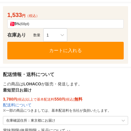
1,533
円
（税込）
5
%
(68pt)
在庫あり
1
数量
カートに入れる
配送情報・送料について
この商品は
LOHACO
が販売・発送します。
最短翌日お届け
3,780
550
無料
円
(税込)以上で基本配送料
円
(税込)
配送料について
※
一部の商品につきましては、基本配送料を当社が負担いたします。
在庫確認住所：東京都にお届け
賞味期限/使用期限・返品について