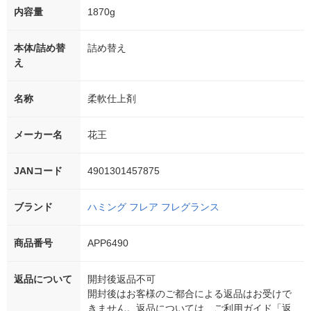
内容量
1870g
本体/詰め替
詰め替え
え
名称
柔軟仕上剤
メーカー名
花王
JANコード
4901301457875
ブランド
ハミング フレア フレグランス
商品番号
APP6490
返品について
開封後返品不可
開封後はお客様のご都合による返品はお受けで
きません。返品については、ご利用ガイド「返