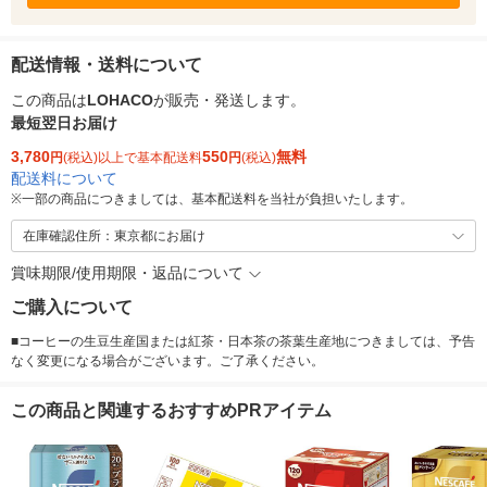
配送情報・送料について
この商品は
LOHACO
が販売・発送します。
最短翌日お届け
3,780
550
無料
円
(税込)以上で基本配送料
円
(税込)
配送料について
※
一部の商品につきましては、基本配送料を当社が負担いたします。
在庫確認住所：東京都にお届け
賞味期限/使用期限・返品について
ご購入について
■コーヒーの生豆生産国または紅茶・日本茶の茶葉生産地につきましては、予告
なく変更になる場合がございます。ご了承ください。
この商品と関連するおすすめPRアイテム