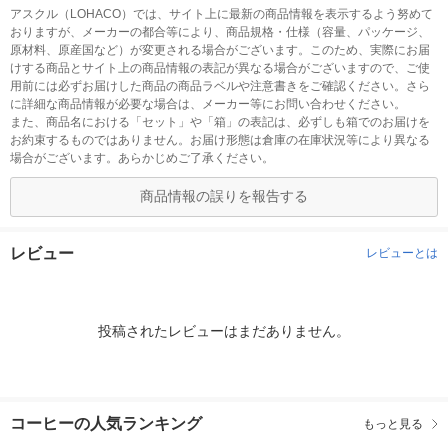
アスクル（LOHACO）では、サイト上に最新の商品情報を表示するよう努めて
おりますが、メーカーの都合等により、商品規格・仕様（容量、パッケージ、
原材料、原産国など）が変更される場合がございます。このため、実際にお届
けする商品とサイト上の商品情報の表記が異なる場合がございますので、ご使
用前には必ずお届けした商品の商品ラベルや注意書きをご確認ください。さら
に詳細な商品情報が必要な場合は、メーカー等にお問い合わせください。
また、商品名における「セット」や「箱」の表記は、必ずしも箱でのお届けを
お約束するものではありません。お届け形態は倉庫の在庫状況等により異なる
場合がございます。あらかじめご了承ください。
商品情報の誤りを報告する
レビュー
レビューとは
投稿されたレビューはまだありません。
コーヒーの人気ランキング
もっと見る