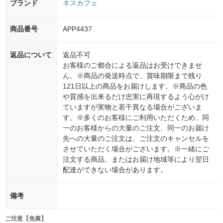
ブランド
ネスカフェ
商品番号
APP4437
返品について
返品不可
お客様のご都合による返品はお受けできませ
ん。※商品の発送時点で、賞味期限まで残り
121日以上の商品をお届けします。※商品の色
や質感を出来るだけ忠実に再現するよう心がけ
ていますが実物と若干異なる場合がございま
す。※多くのお客様にご利用いただくため、同
一のお客様からの大量のご注文、同一のお届け
先への大量のご注文は、ご注文のキャンセルを
させていただく場合がございます。※一緒にご
注文する商品、またはお届け地域等により翌日
配達ができない場合があります。
備考
ご注意【免責】