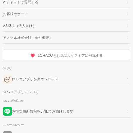
AIチャットで質問する
お客様サポート
ASKUL（法人向け）
アスクル株式会社（会社概要）
LOHACOをお気に入りストアに登録する
アプリ
ロハコアプリをダウンロード
ロハコアプリについて
ロハコ公式LINE
お得な最新情報をLINEでお届けします
ニュースレター