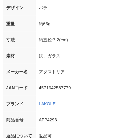
デザイン
バラ
重量
約66g
寸法
約直径:7.2(cm)
素材
鉄、ガラス
メーカー名
アダストリア
JANコード
4571642587779
ブランド
LAKOLE
商品番号
APP4293
返品について
返品可