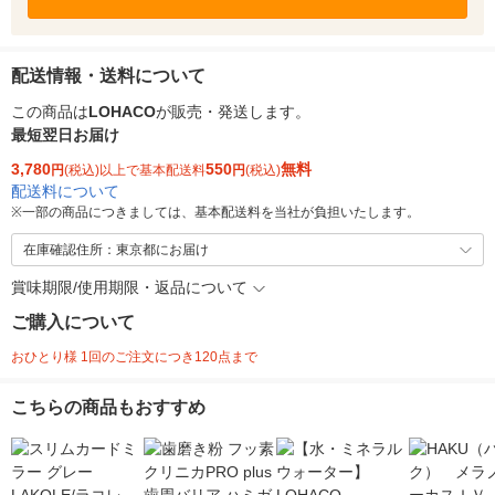
配送情報・送料について
この商品は
LOHACO
が販売・発送します。
最短翌日お届け
3,780
550
無料
円
(税込)以上で基本配送料
円
(税込)
配送料について
※
一部の商品につきましては、基本配送料を当社が負担いたします。
在庫確認住所：東京都にお届け
賞味期限/使用期限・返品について
ご購入について
おひとり様 1回のご注文につき120点まで
こちらの商品もおすすめ