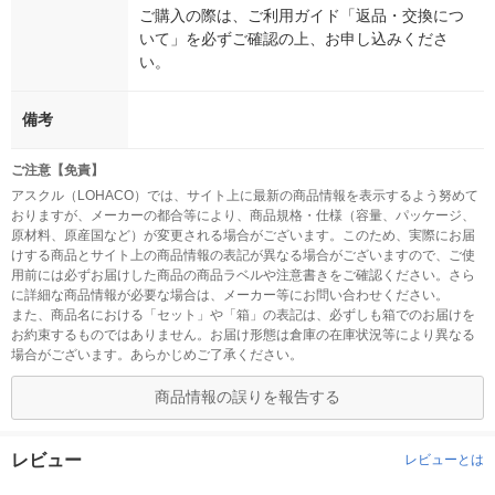
ご購入の際は、ご利用ガイド「返品・交換につ
いて」を必ずご確認の上、お申し込みくださ
い。
備考
ご注意【免責】
アスクル（LOHACO）では、サイト上に最新の商品情報を表示するよう努めて
おりますが、メーカーの都合等により、商品規格・仕様（容量、パッケージ、
原材料、原産国など）が変更される場合がございます。このため、実際にお届
けする商品とサイト上の商品情報の表記が異なる場合がございますので、ご使
用前には必ずお届けした商品の商品ラベルや注意書きをご確認ください。さら
に詳細な商品情報が必要な場合は、メーカー等にお問い合わせください。
また、商品名における「セット」や「箱」の表記は、必ずしも箱でのお届けを
お約束するものではありません。お届け形態は倉庫の在庫状況等により異なる
場合がございます。あらかじめご了承ください。
商品情報の誤りを報告する
レビュー
レビューとは