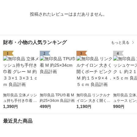
投稿されたレビューはまだありません。
財布・小物の人気ランキング
もっと見る
1
2
3
4
無印良品 立体メッシ
無印良品 TPU巾着 M
無印良品 リンクルナ
無印良品 立体
ュ持ち手付き巾着 グ
約25×34cm 良品計画
イロン 大きく開くポ
ュケース ピンク
レー Ｍ 約３３×１３×
1,390
499
ーチ ピンク Ｍ 約１５
1,190
２１×２７×５
990
円
円
円
円
３１ｃｍ 良品計画
×９×４．５ｃｍ 良品
品計画
計画
最近見た商品