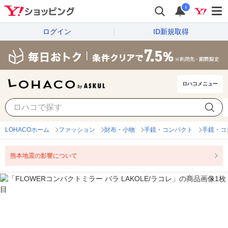
i
ログイン
ID新規取得
ロハコメニュー
LOHACOホーム
ファッション
財布・小物
手鏡・コンパクト
手鏡・コ
熊本地震の影響について