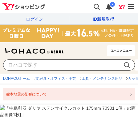
i
ログイン
ID新規取得
ロハコメニュー
LOHACOホーム
文房具・オフィス・手芸
工具・メンテナンス用品
カッ
熊本地震の影響について