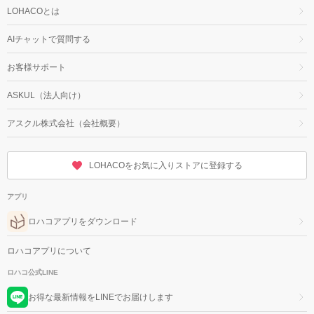
LOHACOとは
AIチャットで質問する
お客様サポート
ASKUL（法人向け）
アスクル株式会社（会社概要）
LOHACOをお気に入りストアに登録する
アプリ
ロハコアプリをダウンロード
ロハコアプリについて
ロハコ公式LINE
お得な最新情報をLINEでお届けします