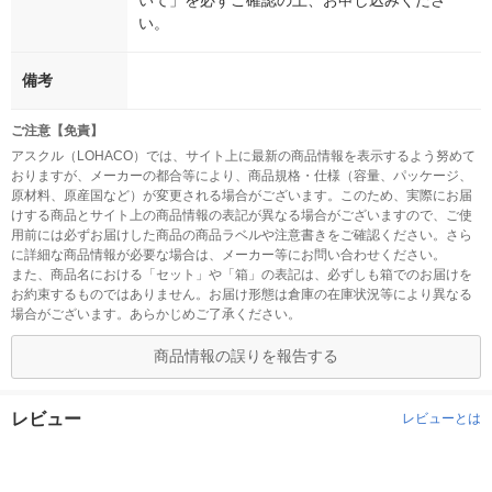
いて」を必ずご確認の上、お申し込みくださ
い。
備考
ご注意【免責】
アスクル（LOHACO）では、サイト上に最新の商品情報を表示するよう努めて
おりますが、メーカーの都合等により、商品規格・仕様（容量、パッケージ、
原材料、原産国など）が変更される場合がございます。このため、実際にお届
けする商品とサイト上の商品情報の表記が異なる場合がございますので、ご使
用前には必ずお届けした商品の商品ラベルや注意書きをご確認ください。さら
に詳細な商品情報が必要な場合は、メーカー等にお問い合わせください。
また、商品名における「セット」や「箱」の表記は、必ずしも箱でのお届けを
お約束するものではありません。お届け形態は倉庫の在庫状況等により異なる
場合がございます。あらかじめご了承ください。
商品情報の誤りを報告する
レビュー
レビューとは