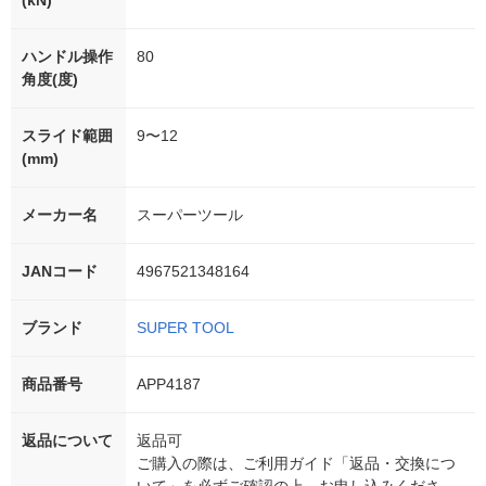
(kN)
ハンドル操作
80
角度(度)
スライド範囲
9〜12
(mm)
メーカー名
スーパーツール
JANコード
4967521348164
ブランド
SUPER TOOL
商品番号
APP4187
返品について
返品可
ご購入の際は、ご利用ガイド「返品・交換につ