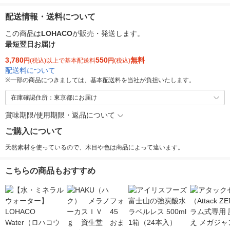
配送情報・送料について
この商品は
LOHACO
が販売・発送します。
最短翌日お届け
3,780
550
無料
円
(税込)以上で基本配送料
円
(税込)
配送料について
※
一部の商品につきましては、基本配送料を当社が負担いたします。
在庫確認住所：東京都にお届け
賞味期限/使用期限・返品について
ご購入について
天然素材を使っているので、木目や色は商品によって違います。
こちらの商品もおすすめ