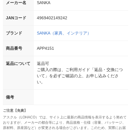
メーカー名
SANKA
JANコード
4969402149242
ブランド
SANKA（家具、インテリア）
商品番号
APP4151
返品について
返品可
ご購入の際は、ご利用ガイド「返品・交換につ
いて」を必ずご確認の上、お申し込みくださ
い。
備考
ご注意【免責】
アスクル（LOHACO）では、サイト上に最新の商品情報を表示するよう努めて
おりますが、メーカーの都合等により、商品規格・仕様（容量、パッケージ、
原材料、原産国など）が変更される場合がございます。このため、実際にお届