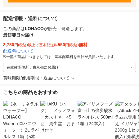
配送情報・送料について
この商品は
LOHACO
が販売・発送します。
最短翌日お届け
3,780
550
無料
円
(税込)以上で基本配送料
円
(税込)
配送料について
※
一部の商品につきましては、基本配送料を当社が負担いたします。
在庫確認住所：東京都にお届け
賞味期限/使用期限・返品について
こちらの商品もおすすめ