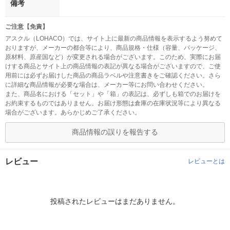
備考
ご注意【免責】
アスクル（LOHACO）では、サイト上に最新の商品情報を表示するよう努めて
おりますが、メーカーの都合等により、商品規格・仕様（容量、パッケージ、
原材料、原産国など）が変更される場合がございます。このため、実際にお届
けする商品とサイト上の商品情報の表記が異なる場合がございますので、ご使
用前には必ずお届けした商品の商品ラベルや注意書きをご確認ください。さら
に詳細な商品情報が必要な場合は、メーカー等にお問い合わせください。
また、商品名における「セット」や「箱」の表記は、必ずしも箱でのお届けを
お約束するものではありません。お届け形態は倉庫の在庫状況等により異なる
場合がございます。あらかじめご了承ください。
商品情報の誤りを報告する
レビュー
レビューとは
投稿されたレビューはまだありません。