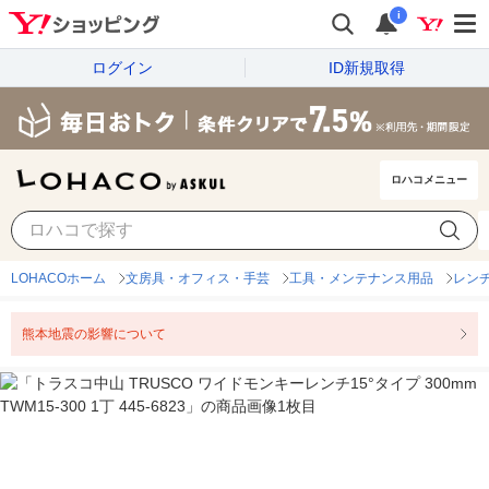
i
ログイン
ID新規取得
ロハコメニュー
LOHACOホーム
文房具・オフィス・手芸
工具・メンテナンス用品
レン
熊本地震の影響について