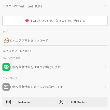
アスクル株式会社（会社概要）
LOHACOをお気に入りストアに登録する
アプリ
ロハコアプリをダウンロード
ロハコアプリについて
ロハコ公式LINE
お得な最新情報をLINEでお届けします
ニュースレター
お得な最新情報をメールでお届けします
Instagram
X（旧Twitter）