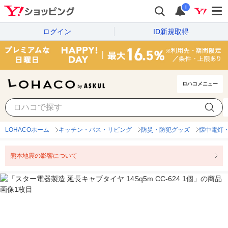
i
ログイン
ID新規取得
ロハコメニュー
LOHACOホーム
キッチン・バス・リビング
防災・防犯グッズ
懐中電灯
熊本地震の影響について