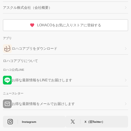
アスクル株式会社（会社概要）
LOHACOをお気に入りストアに登録する
アプリ
ロハコアプリをダウンロード
ロハコアプリについて
ロハコ公式LINE
お得な最新情報をLINEでお届けします
ニュースレター
お得な最新情報をメールでお届けします
Instagram
X（旧Twitter）