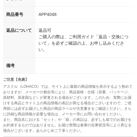
商品番号
APP4048
返品について
返品可
ご購入の際は、ご利用ガイド「返品・交換につ
いて」を必ずご確認の上、お申し込みくださ
い。
備考
ご注意【免責】
アスクル（LOHACO）では、サイト上に最新の商品情報を表示するよう努めて
おりますが、メーカーの都合等により、商品規格・仕様（容量、パッケージ、
原材料、原産国など）が変更される場合がございます。このため、実際にお届
けする商品とサイト上の商品情報の表記が異なる場合がございますので、ご使
用前には必ずお届けした商品の商品ラベルや注意書きをご確認ください。さら
に詳細な商品情報が必要な場合は、メーカー等にお問い合わせください。
また、商品名における「セット」や「箱」の表記は、必ずしも箱でのお届けを
お約束するものではありません。お届け形態は倉庫の在庫状況等により異なる
場合がございます。あらかじめご了承ください。