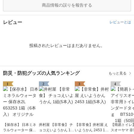
商品情報の誤りを報告する
レビュー
レビューとは
投稿されたレビューはまだありません。
防災・防犯グッズの人気ランキング
もっと見る
1
2
3
4
【保存水】 日本ミネ
井村屋 【非常食】 チ
【非常食】井村屋 え
【簡易トイレ
ラルウォーター 保存
ョコえいようかん 1組
いようかん 2453 1組
スオーヤマ 非