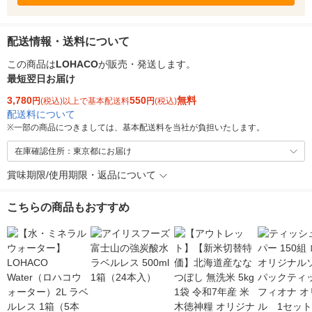
配送情報・送料について
この商品は
LOHACO
が販売・発送します。
最短翌日お届け
3,780
550
無料
円
(税込)以上で基本配送料
円
(税込)
配送料について
※
一部の商品につきましては、基本配送料を当社が負担いたします。
在庫確認住所：東京都にお届け
賞味期限/使用期限・返品について
こちらの商品もおすすめ