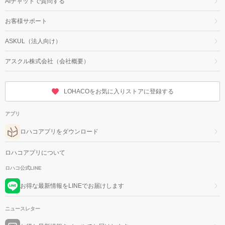
AIチャットで質問する
お客様サポート
ASKUL（法人向け）
アスクル株式会社（会社概要）
LOHACOをお気に入りストアに登録する
アプリ
ロハコアプリをダウンロード
ロハコアプリについて
ロハコ公式LINE
お得な最新情報をLINEでお届けします
ニュースレター