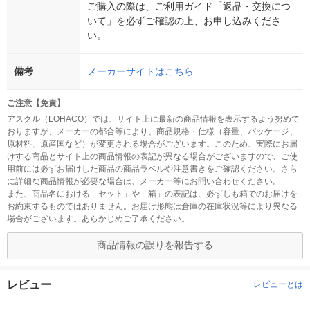
ご購入の際は、ご利用ガイド「返品・交換につ
いて」を必ずご確認の上、お申し込みくださ
い。
備考
メーカーサイトはこちら
ご注意【免責】
アスクル（LOHACO）では、サイト上に最新の商品情報を表示するよう努めて
おりますが、メーカーの都合等により、商品規格・仕様（容量、パッケージ、
原材料、原産国など）が変更される場合がございます。このため、実際にお届
けする商品とサイト上の商品情報の表記が異なる場合がございますので、ご使
用前には必ずお届けした商品の商品ラベルや注意書きをご確認ください。さら
に詳細な商品情報が必要な場合は、メーカー等にお問い合わせください。
また、商品名における「セット」や「箱」の表記は、必ずしも箱でのお届けを
お約束するものではありません。お届け形態は倉庫の在庫状況等により異なる
場合がございます。あらかじめご了承ください。
商品情報の誤りを報告する
レビュー
レビューとは