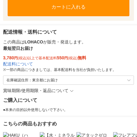
カートに入れる
配送情報・送料について
この商品は
LOHACO
が販売・発送します。
最短翌日お届け
3,780
550
無料
円
(税込)以上で基本配送料
円
(税込)
配送料について
※
一部の商品につきましては、基本配送料を当社が負担いたします。
在庫確認住所：東京都にお届け
賞味期限/使用期限・返品について
ご購入について
●本来の目的以外使用しないで下さい。
こちらの商品もおすすめ