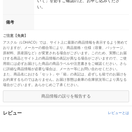
いて」を必ずご確認の上、お申し込みくださ
い。
備考
ご注意【免責】
アスクル（LOHACO）では、サイト上に最新の商品情報を表示するよう努めて
おりますが、メーカーの都合等により、商品規格・仕様（容量、パッケージ、
原材料、原産国など）が変更される場合がございます。このため、実際にお届
けする商品とサイト上の商品情報の表記が異なる場合がございますので、ご使
用前には必ずお届けした商品の商品ラベルや注意書きをご確認ください。さら
に詳細な商品情報が必要な場合は、メーカー等にお問い合わせください。
また、商品名における「セット」や「箱」の表記は、必ずしも箱でのお届けを
お約束するものではありません。お届け形態は倉庫の在庫状況等により異なる
場合がございます。あらかじめご了承ください。
商品情報の誤りを報告する
レビュー
レビューとは