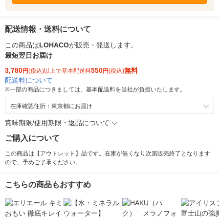
配送情報・送料について
この商品は
LOHACO
が販売・発送します。
最短翌日お届け
3,780
550
無料
円
(税込)以上で基本配送料
円
(税込)
配送料について
※
一部の商品につきましては、基本配送料を当社が負担いたします。
在庫確認住所：東京都にお届け
賞味期限/使用期限・返品について
ご購入について
この商品は【アウトレット】品です。在庫が無くなり次第販売終了となります
ので、予めご了承ください。
こちらの商品もおすすめ