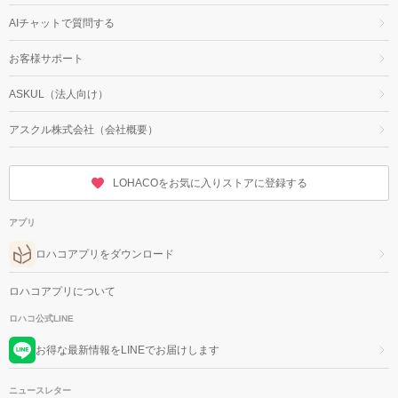
AIチャットで質問する
お客様サポート
ASKUL（法人向け）
アスクル株式会社（会社概要）
LOHACOをお気に入りストアに登録する
アプリ
ロハコアプリをダウンロード
ロハコアプリについて
ロハコ公式LINE
お得な最新情報をLINEでお届けします
ニュースレター