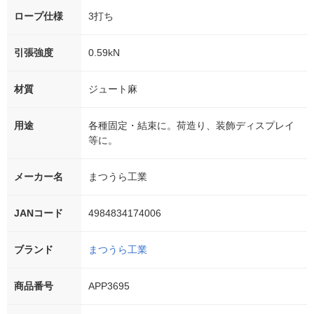
ロープ仕様
3打ち
引張強度
0.59kN
材質
ジュート麻
用途
各種固定・結束に。荷造り、装飾ディスプレイ
等に。
メーカー名
まつうら工業
JANコード
4984834174006
ブランド
まつうら工業
商品番号
APP3695