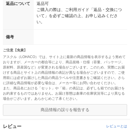
返品について
返品可
ご購入の際は、ご利用ガイド「返品・交換につ
いて」を必ずご確認の上、お申し込みくださ
い。
備考
ご注意【免責】
アスクル（LOHACO）では、サイト上に最新の商品情報を表示するよう努めて
おりますが、メーカーの都合等により、商品規格・仕様（容量、パッケージ、
原材料、原産国など）が変更される場合がございます。このため、実際にお届
けする商品とサイト上の商品情報の表記が異なる場合がございますので、ご使
用前には必ずお届けした商品の商品ラベルや注意書きをご確認ください。さら
に詳細な商品情報が必要な場合は、メーカー等にお問い合わせください。
また、商品名における「セット」や「箱」の表記は、必ずしも箱でのお届けを
お約束するものではありません。お届け形態は倉庫の在庫状況等により異なる
場合がございます。あらかじめご了承ください。
商品情報の誤りを報告する
レビュー
レビューとは