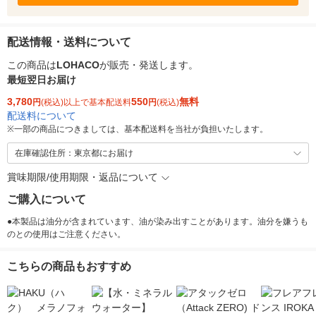
配送情報・送料について
この商品は
LOHACO
が販売・発送します。
最短翌日お届け
3,780
550
無料
円
(税込)以上で基本配送料
円
(税込)
配送料について
※
一部の商品につきましては、基本配送料を当社が負担いたします。
在庫確認住所：東京都にお届け
賞味期限/使用期限・返品について
ご購入について
●本製品は油分が含まれています、油が染み出すことがあります。油分を嫌うも
のとの使用はご注意ください。
こちらの商品もおすすめ