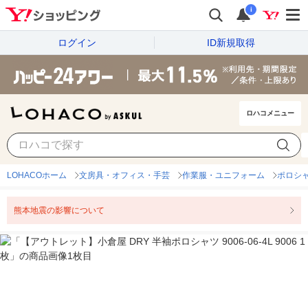
i
ログイン
ID新規取得
ロハコメニュー
LOHACOホーム
文房具・オフィス・手芸
作業服・ユニフォーム
ポロシ
熊本地震の影響について