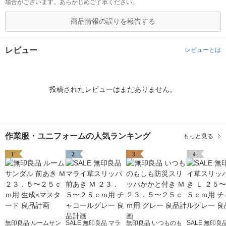
場合がございます。あらかじめご了承ください。
商品情報の誤りを報告する
レビュー
レビューとは
投稿されたレビューはまだありません。
作業服・ユニフォームの人気ランキング
もっと見る
1
2
3
4
無印良品 ルームサン
SALE 無印良品 マラ
無印良品 いつものも
SALE 無印良