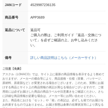
JANコード
4529987236135
商品番号
APP3689
返品について
返品可
ご購入の際は、ご利用ガイド「返品・交換につ
いて」を必ずご確認の上、お申し込みくださ
い。
備考
詳しい商品説明はこちら（メーカーサイト）
ご注意【免責】
アスクル（LOHACO）では、サイト上に最新の商品情報を表示するよう努めて
おりますが、メーカーの都合等により、商品規格・仕様（容量、パッケージ、
原材料、原産国など）が変更される場合がございます。このため、実際にお届
けする商品とサイト上の商品情報の表記が異なる場合がございますので、ご使
用前には必ずお届けした商品の商品ラベルや注意書きをご確認ください。さら
に詳細な商品情報が必要な場合は、メーカー等にお問い合わせください。
また、商品名における「セット」や「箱」の表記は、必ずしも箱でのお届けを
お約束するものではありません。お届け形態は倉庫の在庫状況等により異なる