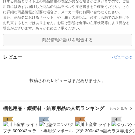
けする商品とサイト上の商品情報の表記が異なる場合がございますので、ご使
用前には必ずお届けした商品の商品ラベルや注意書きをご確認ください。さら
に詳細な商品情報が必要な場合は、メーカー等にお問い合わせください。
また、商品名における「セット」や「箱」の表記は、必ずしも箱でのお届けを
お約束するものではありません。お届け形態は倉庫の在庫状況等により異なる
場合がございます。あらかじめご了承ください。
商品情報の誤りを報告する
レビュー
レビューとは
投稿されたレビューはまだありません。
梱包用品・緩衝材・結束用品の人気ランキング
もっと見る
1
2
3
4