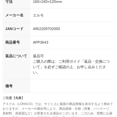
寸法
160×160×120mm
メーカー名
エルモ
JANコード
4952209702000
商品番号
APP3643
返品について
返品可
ご購入の際は、ご利用ガイド「返品・交換につ
いて」を必ずご確認の上、お申し込みくださ
い。
備考
ご注意【免責】
アスクル（LOHACO）では、サイト上に最新の商品情報を表示するよう努めて
おりますが、メーカーの都合等により、商品規格・仕様（容量、パッケージ、
原材料、原産国など）が変更される場合がございます。このため、実際にお届