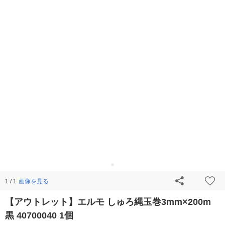
画像を見る
1 / 1
【アウトレット】エルモ しゅろ縄玉巻3mm×200m
黒 40700040 1個