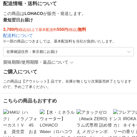
配送情報・送料について
この商品は
LOHACO
が販売・発送します。
最短翌日お届け
3,780
550
無料
円
(税込)以上で基本配送料
円
(税込)
配送料について
※
一部の商品につきましては、基本配送料を当社が負担いたします。
在庫確認住所：東京都にお届け
賞味期限/使用期限・返品について
ご購入について
この商品は【アウトレット】品です。在庫が無くなり次第販売終了となります
ので、予めご了承ください。
こちらの商品もおすすめ