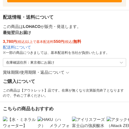
配送情報・送料について
この商品は
LOHACO
が販売・発送します。
最短翌日お届け
3,780
550
無料
円
(税込)以上で基本配送料
円
(税込)
配送料について
※
一部の商品につきましては、基本配送料を当社が負担いたします。
在庫確認住所：東京都にお届け
賞味期限/使用期限・返品について
ご購入について
この商品は【アウトレット】品です。在庫が無くなり次第販売終了となります
ので、予めご了承ください。
こちらの商品もおすすめ