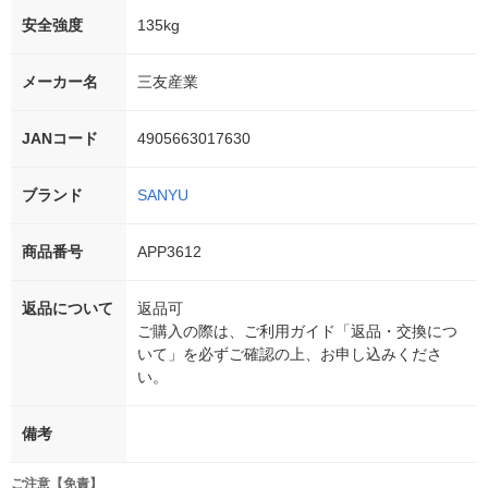
安全強度
135kg
メーカー名
三友産業
JANコード
4905663017630
ブランド
SANYU
商品番号
APP3612
返品について
返品可
ご購入の際は、ご利用ガイド「返品・交換につ
いて」を必ずご確認の上、お申し込みくださ
い。
備考
ご注意【免責】