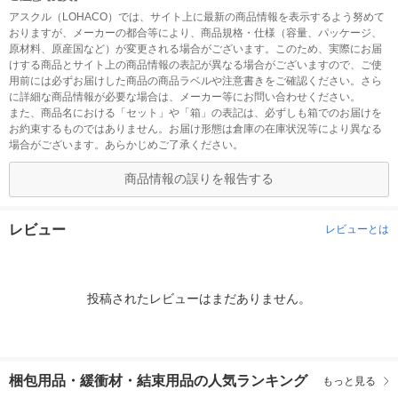
アスクル（LOHACO）では、サイト上に最新の商品情報を表示するよう努めて
おりますが、メーカーの都合等により、商品規格・仕様（容量、パッケージ、
原材料、原産国など）が変更される場合がございます。このため、実際にお届
けする商品とサイト上の商品情報の表記が異なる場合がございますので、ご使
用前には必ずお届けした商品の商品ラベルや注意書きをご確認ください。さら
に詳細な商品情報が必要な場合は、メーカー等にお問い合わせください。
また、商品名における「セット」や「箱」の表記は、必ずしも箱でのお届けを
お約束するものではありません。お届け形態は倉庫の在庫状況等により異なる
場合がございます。あらかじめご了承ください。
商品情報の誤りを報告する
レビュー
レビューとは
投稿されたレビューはまだありません。
梱包用品・緩衝材・結束用品の人気ランキング
もっと見る