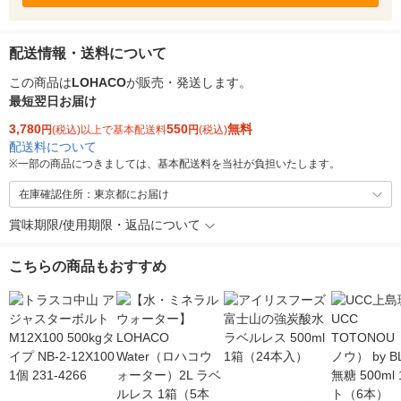
配送情報・送料について
この商品は
LOHACO
が販売・発送します。
最短翌日お届け
3,780
550
無料
円
(税込)以上で基本配送料
円
(税込)
配送料について
※
一部の商品につきましては、基本配送料を当社が負担いたします。
在庫確認住所：東京都にお届け
賞味期限/使用期限・返品について
こちらの商品もおすすめ