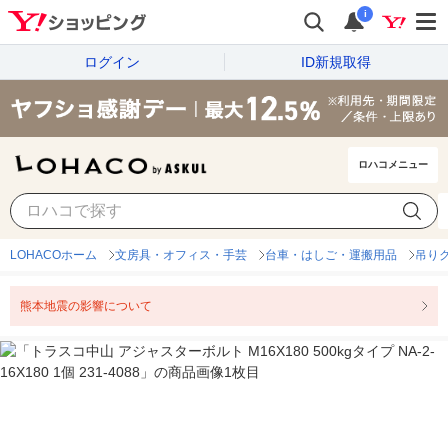
i
ログイン
ID新規取得
ロハコメニュー
LOHACOホーム
文房具・オフィス・手芸
台車・はしご・運搬用品
吊り
熊本地震の影響について