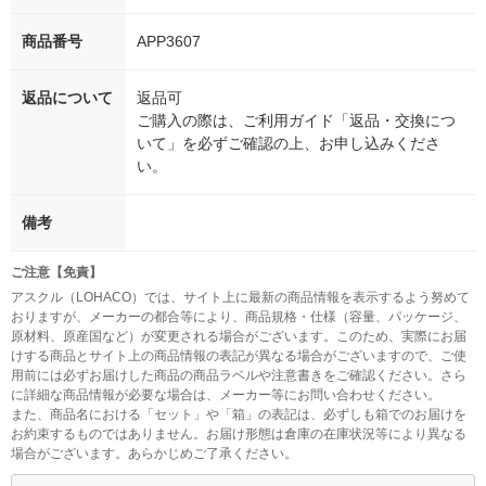
商品番号
APP3607
返品について
返品可
ご購入の際は、ご利用ガイド「返品・交換につ
いて」を必ずご確認の上、お申し込みくださ
い。
備考
ご注意【免責】
アスクル（LOHACO）では、サイト上に最新の商品情報を表示するよう努めて
おりますが、メーカーの都合等により、商品規格・仕様（容量、パッケージ、
原材料、原産国など）が変更される場合がございます。このため、実際にお届
けする商品とサイト上の商品情報の表記が異なる場合がございますので、ご使
用前には必ずお届けした商品の商品ラベルや注意書きをご確認ください。さら
に詳細な商品情報が必要な場合は、メーカー等にお問い合わせください。
また、商品名における「セット」や「箱」の表記は、必ずしも箱でのお届けを
お約束するものではありません。お届け形態は倉庫の在庫状況等により異なる
場合がございます。あらかじめご了承ください。