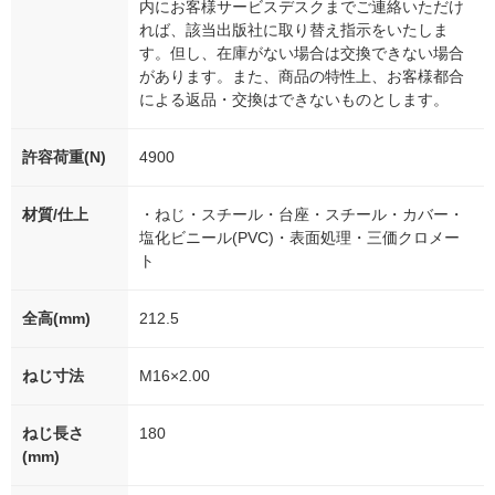
内にお客様サービスデスクまでご連絡いただけ
れば、該当出版社に取り替え指示をいたしま
す。但し、在庫がない場合は交換できない場合
があります。また、商品の特性上、お客様都合
による返品・交換はできないものとします。
許容荷重(N)
4900
材質/仕上
・ねじ・スチール・台座・スチール・カバー・
塩化ビニール(PVC)・表面処理・三価クロメー
ト
全高(mm)
212.5
ねじ寸法
M16×2.00
ねじ長さ
180
(mm)