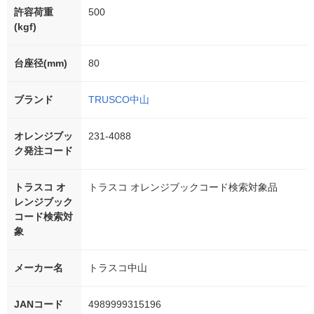
許容荷重
500
(kgf)
台座径(mm)
80
ブランド
TRUSCO中山
オレンジブッ
231-4088
ク発注コード
トラスコ オ
トラスコ オレンジブックコード検索対象品
レンジブック
コード検索対
象
メーカー名
トラスコ中山
JANコード
4989999315196