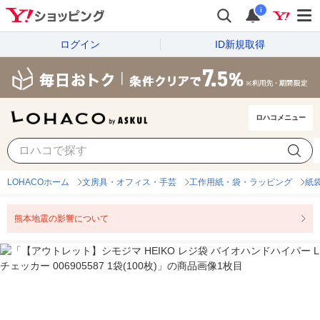
i
ログイン
ID新規取得
ロハコメニュー
LOHACOホーム
文房具・オフィス・手芸
工作用紙・袋・ラッピング
紙
熊本地震の影響について