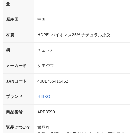
量
原産国
中国
材質
HDPE+バイオマス25% ナチュラル原反
柄
チェッカー
メーカー名
シモジマ
JANコード
4901755415452
ブランド
HEIKO
商品番号
APP3599
返品について
返品可