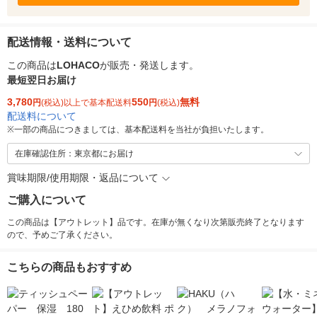
配送情報・送料について
この商品は
LOHACO
が販売・発送します。
最短翌日お届け
3,780
550
無料
円
(税込)以上で基本配送料
円
(税込)
配送料について
※
一部の商品につきましては、基本配送料を当社が負担いたします。
在庫確認住所：東京都にお届け
賞味期限/使用期限・返品について
ご購入について
この商品は【アウトレット】品です。在庫が無くなり次第販売終了となります
ので、予めご了承ください。
こちらの商品もおすすめ