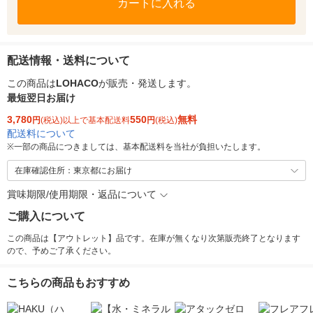
カートに入れる
配送情報・送料について
この商品は
LOHACO
が販売・発送します。
最短翌日お届け
3,780
550
無料
円
(税込)以上で基本配送料
円
(税込)
配送料について
※
一部の商品につきましては、基本配送料を当社が負担いたします。
在庫確認住所：東京都にお届け
賞味期限/使用期限・返品について
ご購入について
この商品は【アウトレット】品です。在庫が無くなり次第販売終了となります
ので、予めご了承ください。
こちらの商品もおすすめ