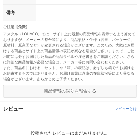
備考
ご注意【免責】
アスクル（LOHACO）では、サイト上に最新の商品情報を表示するよう努めて
おりますが、メーカーの都合等により、商品規格・仕様（容量、パッケージ、
原材料、原産国など）が変更される場合がございます。このため、実際にお届
けする商品とサイト上の商品情報の表記が異なる場合がございますので、ご使
用前には必ずお届けした商品の商品ラベルや注意書きをご確認ください。さら
に詳細な商品情報が必要な場合は、メーカー等にお問い合わせください。
また、商品名における「セット」や「箱」の表記は、必ずしも箱でのお届けを
お約束するものではありません。お届け形態は倉庫の在庫状況等により異なる
場合がございます。あらかじめご了承ください。
商品情報の誤りを報告する
レビュー
レビューとは
投稿されたレビューはまだありません。