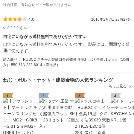
総合評価に有効なレビュー数が足りません
4.0
2016年1月7日 23時27分
sta********
さん
自宅にいながら送料無料でありがたいです…
自宅にいながら送料無料でありがたいです。 製品には、問題なく普
通に使えます。
購入商品：TRUSCO スチール製薄口普通蝶番 生地仕上げ 全長51.0mm （10個
入） 550-51N 233-6014（直送品）
ねじ・ボルト・ナット・建築金物の人気ランキング
もっと見る
1
2
3
4