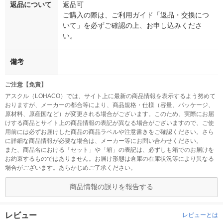
返品について
返品可
ご購入の際は、ご利用ガイド「返品・交換につ
いて」を必ずご確認の上、お申し込みくださ
い。
備考
ご注意【免責】
アスクル（LOHACO）では、サイト上に最新の商品情報を表示するよう努めて
おりますが、メーカーの都合等により、商品規格・仕様（容量、パッケージ、
原材料、原産国など）が変更される場合がございます。このため、実際にお届
けする商品とサイト上の商品情報の表記が異なる場合がございますので、ご使
用前には必ずお届けした商品の商品ラベルや注意書きをご確認ください。さら
に詳細な商品情報が必要な場合は、メーカー等にお問い合わせください。
また、商品名における「セット」や「箱」の表記は、必ずしも箱でのお届けを
お約束するものではありません。お届け形態は倉庫の在庫状況等により異なる
場合がございます。あらかじめご了承ください。
商品情報の誤りを報告する
レビュー
レビューとは