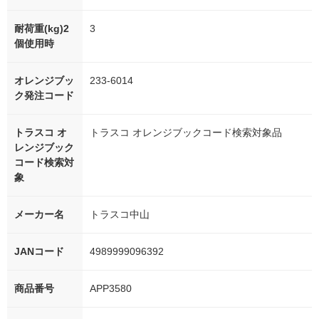
耐荷重(kg)2
3
個使用時
オレンジブッ
233-6014
ク発注コード
トラスコ オ
トラスコ オレンジブックコード検索対象品
レンジブック
コード検索対
象
メーカー名
トラスコ中山
JANコード
4989999096392
商品番号
APP3580