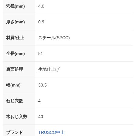
穴径(mm)
4.0
厚さ(mm)
0.9
材質/仕上
スチール(SPCC)
全長(mm)
51
表面処理
生地仕上げ
幅(mm)
30.5
ねじ穴数
4
木ねじ入数
40
ブランド
TRUSCO中山