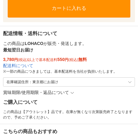
カートに入れる
配送情報・送料について
この商品は
LOHACO
が販売・発送します。
最短翌日お届け
3,780
550
無料
円
(税込)以上で基本配送料
円
(税込)
配送料について
※
一部の商品につきましては、基本配送料を当社が負担いたします。
在庫確認住所：東京都にお届け
賞味期限/使用期限・返品について
ご購入について
この商品は【アウトレット】品です。在庫が無くなり次第販売終了となります
ので、予めご了承ください。
こちらの商品もおすすめ