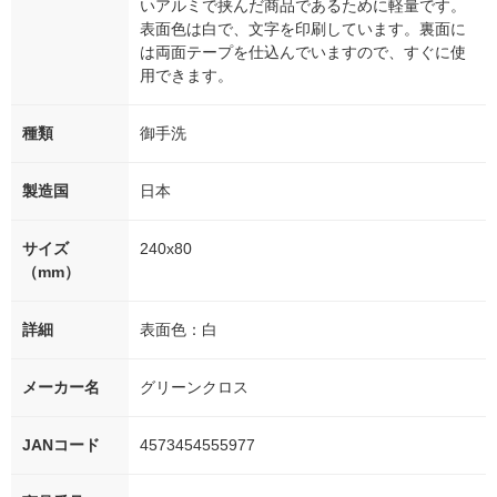
いアルミで挟んだ商品であるために軽量です。
表面色は白で、文字を印刷しています。裏面に
は両面テープを仕込んでいますので、すぐに使
用できます。
種類
御手洗
製造国
日本
サイズ
240x80
（mm）
詳細
表面色：白
メーカー名
グリーンクロス
JANコード
4573454555977