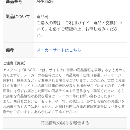
商品番号
APP3536
返品について
返品可
ご購入の際は、ご利用ガイド「返品・交換につ
いて」を必ずご確認の上、お申し込みくださ
い。
備考
メーカーサイトはこちら
ご注意【免責】
アスクル（LOHACO）では、サイト上に最新の商品情報を表示するよう努めて
おりますが、メーカーの都合等により、商品規格・仕様（容量、パッケージ、
原材料、原産国など）が変更される場合がございます。このため、実際にお届
けする商品とサイト上の商品情報の表記が異なる場合がございますので、ご使
用前には必ずお届けした商品の商品ラベルや注意書きをご確認ください。さら
に詳細な商品情報が必要な場合は、メーカー等にお問い合わせください。
また、商品名における「セット」や「箱」の表記は、必ずしも箱でのお届けを
お約束するものではありません。お届け形態は倉庫の在庫状況等により異なる
場合がございます。あらかじめご了承ください。
商品情報の誤りを報告する