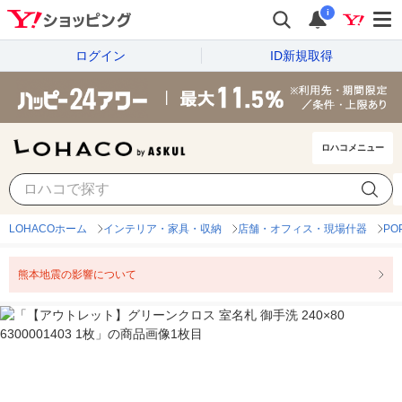
i
ログイン
ID新規取得
ロハコメニュー
LOHACOホーム
インテリア・家具・収納
店舗・オフィス・現場什器
P
熊本地震の影響について