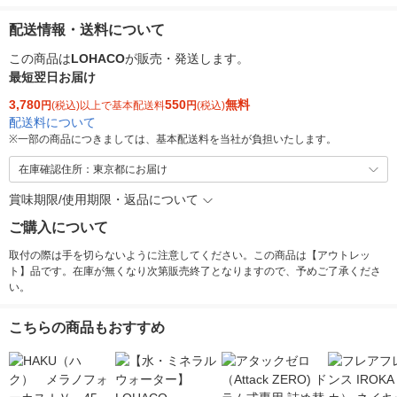
配送情報・送料について
この商品は
LOHACO
が販売・発送します。
最短翌日お届け
3,780
550
無料
円
(税込)以上で基本配送料
円
(税込)
配送料について
※
一部の商品につきましては、基本配送料を当社が負担いたします。
在庫確認住所：東京都にお届け
賞味期限/使用期限・返品について
ご購入について
取付の際は手を切らないように注意してください。この商品は【アウトレッ
ト】品です。在庫が無くなり次第販売終了となりますので、予めご了承くださ
い。
こちらの商品もおすすめ