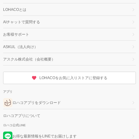
LOHACOとは
AIチャットで質問する
お客様サポート
ASKUL（法人向け）
アスクル株式会社（会社概要）
LOHACOをお気に入りストアに登録する
アプリ
ロハコアプリをダウンロード
ロハコアプリについて
ロハコ公式LINE
お得な最新情報をLINEでお届けします