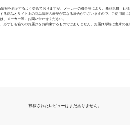
商品情報を表示するよう努めておりますが、メーカーの都合等により、商品規格・仕
する商品とサイト上の商品情報の表記が異なる場合がございますので、ご使用前に
は、メーカー等にお問い合わせください。
、必ずしも箱でのお届けをお約束するものではありません。お届け形態は倉庫の在
投稿されたレビューはまだありません。