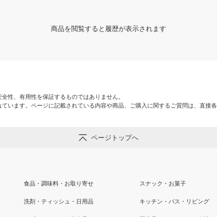
商品を閲覧すると履歴が表示されます
安全性、有用性を保証するものではありません。
れています。ページに記載されている内容や商品、ご購入に関するご質問は、直接各
ページトップへ
食品・調味料・お取り寄せ
スナック・お菓子
洗剤・ティッシュ・日用品
キッチン・バス・リビング