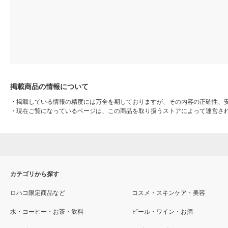
掲載商品の情報について
・
掲載している情報の精度には万全を期しておりますが、その内容の正確性、
・
現在ご覧になっているページは、この商品を取り扱うストアによって運営さ
カテゴリから探す
ロハコ限定商品など
コスメ・スキンケア・美容
水・コーヒー・お茶・飲料
ビール・ワイン・お酒