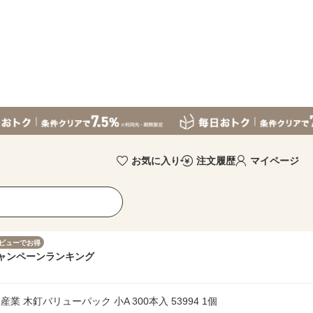
お気に入り
注文履歴
マイページ
ビューでお得
ャンペーン
ランキング
 木釘バリューパック 小A 300本入 53994 1個