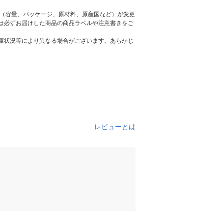
様（容量、パッケージ、原材料、原産国など）が変更
は必ずお届けした商品の商品ラベルや注意書きをご
庫状況等により異なる場合がございます。あらかじ
レビューとは