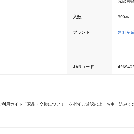
元部直径
入数
300本
ブランド
角利産
JANコード
496940
ご利用ガイド「返品・交換について」を必ずご確認の上、お申し込みく