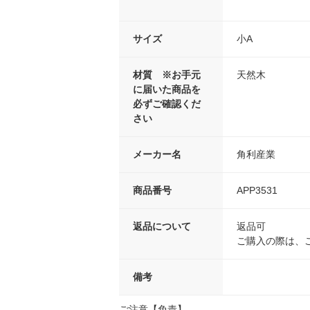
サイズ
小A
材質 ※お手元
天然木
に届いた商品を
必ずご確認くだ
さい
メーカー名
角利産業
商品番号
APP3531
返品について
返品可
ご購入の際は、
備考
ご注意【免責】