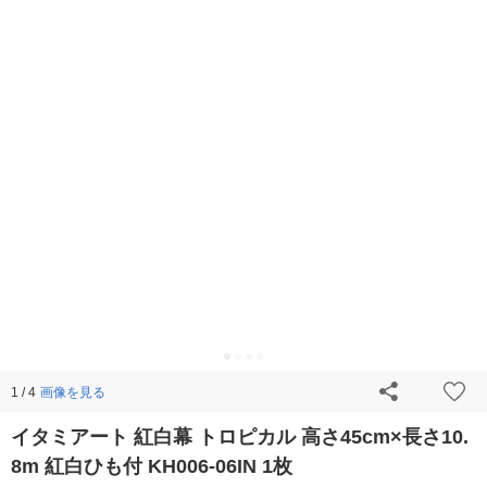
画像を見る
1 / 4
イタミアート 紅白幕 トロピカル 高さ45cm×長さ10.
8m 紅白ひも付 KH006-06IN 1枚