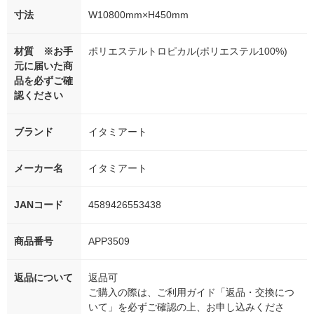
寸法
W10800mm×H450mm
材質 ※お手
ポリエステルトロピカル(ポリエステル100%)
元に届いた商
品を必ずご確
認ください
ブランド
イタミアート
メーカー名
イタミアート
JANコード
4589426553438
商品番号
APP3509
返品について
返品可
ご購入の際は、ご利用ガイド「返品・交換につ
いて」を必ずご確認の上、お申し込みくださ