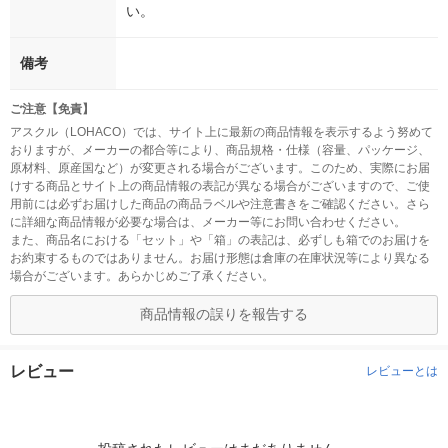
い。
備考
ご注意【免責】
アスクル（LOHACO）では、サイト上に最新の商品情報を表示するよう努めて
おりますが、メーカーの都合等により、商品規格・仕様（容量、パッケージ、
原材料、原産国など）が変更される場合がございます。このため、実際にお届
けする商品とサイト上の商品情報の表記が異なる場合がございますので、ご使
用前には必ずお届けした商品の商品ラベルや注意書きをご確認ください。さら
に詳細な商品情報が必要な場合は、メーカー等にお問い合わせください。
また、商品名における「セット」や「箱」の表記は、必ずしも箱でのお届けを
お約束するものではありません。お届け形態は倉庫の在庫状況等により異なる
場合がございます。あらかじめご了承ください。
商品情報の誤りを報告する
レビュー
レビューとは