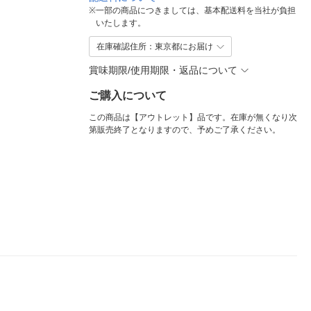
※
一部の商品につきましては、基本配送料を当社が負担
いたします。
在庫確認住所：東京都にお届け
賞味期限/使用期限・返品について
ご購入について
この商品は【アウトレット】品です。在庫が無くなり次
第販売終了となりますので、予めご了承ください。