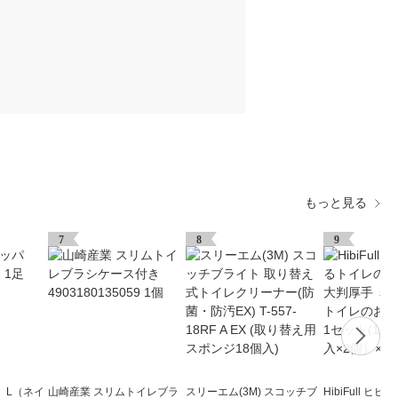
もっと見る
7
8
9
 L（ネイ
山崎産業 スリムトイレブラ
スリーエム(3M) スコッチブ
HibiFull ヒ