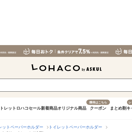
獲得はこちら
レ
トレット
ロハコセール
新着商品
オリジナル商品
クーポン
まとめ割
キ
レットペーパーホルダー
トイレットペーパーホルダー