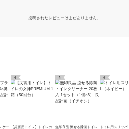
投稿されたレビューはまだありません。
4
5
6
 ケー
【災害用トイレ】トイレの
無印良品 流せる除菌トイレ
トイレ用スリッパ