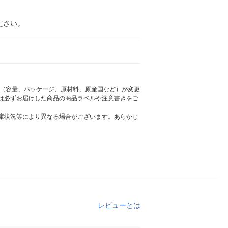
ださい。
様（容量、パッケージ、原材料、原産国など）が変更
は必ずお届けした商品の商品ラベルや注意書きをご
庫状況等により異なる場合がございます。あらかじ
レビューとは