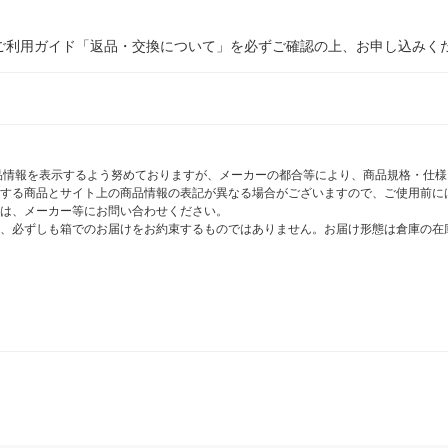
ご利用ガイド「返品・交換について」を必ずご確認の上、お申し込みく
商品情報を表示するよう努めておりますが、メーカーの都合等により、商品規格・仕
する商品とサイト上の商品情報の表記が異なる場合がございますので、ご使用前に
は、メーカー等にお問い合わせください。
、必ずしも箱でのお届けをお約束するものではありません。お届け形態は倉庫の在