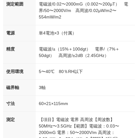
測定範囲
電磁波/0.02〜2000mG（0.002〜200μT） 電
界/50〜2000V/m 高周波/0.02μW/m2〜
554mW/m2
電源
単4電池×3（付属）
精度
電磁波/±（15%＋100dgt） 電界/（7%＋
50dgt） 高周波/±2dB（2.45GHz）
使用環境
5〜40℃ 80％RH以下
磁界軸
3軸
寸法
60×21×115mm
測定
【項目】電磁波 電界 高周波【周波数】
50MHz〜3.5GHz【範囲】電磁波：0.03〜
2000mG 電界：50〜2000V/m 高周波：