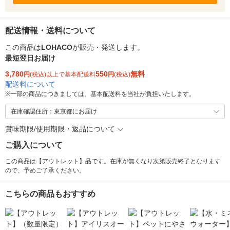
配送情報・送料について
この商品は
LOHACO
が販売・発送します。
最短翌日お届け
3,780
550
無料
円
(税込)以上で基本配送料
円
(税込)
配送料について
※
一部の商品につきましては、基本配送料を当社が負担いたします。
在庫確認住所：東京都にお届け
賞味期限/使用期限・返品について
ご購入について
この商品は【アウトレット】品です。在庫が無くなり次第販売終了となります
ので、予めご了承ください。
こちらの商品もおすすめ