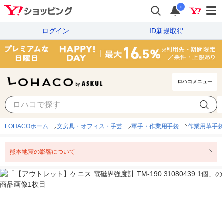
i
ログイン
ID新規取得
ロハコメニュー
LOHACOホーム
文房具・オフィス・手芸
軍手・作業用手袋
作業用革手
熊本地震の影響について