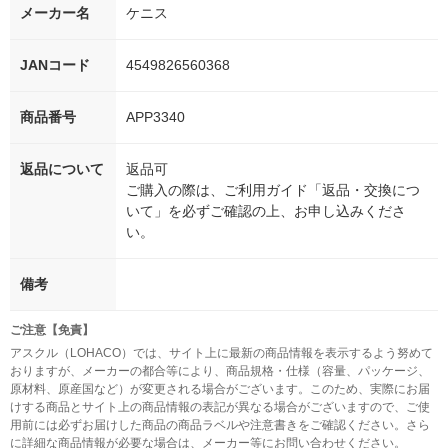
メーカー名
ケニス
JANコード
4549826560368
商品番号
APP3340
返品について
返品可
ご購入の際は、ご利用ガイド「返品・交換につ
いて」を必ずご確認の上、お申し込みくださ
い。
備考
ご注意【免責】
アスクル（LOHACO）では、サイト上に最新の商品情報を表示するよう努めて
おりますが、メーカーの都合等により、商品規格・仕様（容量、パッケージ、
原材料、原産国など）が変更される場合がございます。このため、実際にお届
けする商品とサイト上の商品情報の表記が異なる場合がございますので、ご使
用前には必ずお届けした商品の商品ラベルや注意書きをご確認ください。さら
に詳細な商品情報が必要な場合は、メーカー等にお問い合わせください。