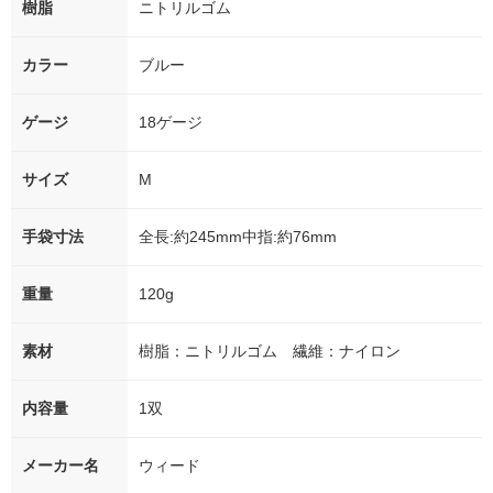
樹脂
ニトリルゴム
カラー
ブルー
ゲージ
18ゲージ
サイズ
M
手袋寸法
全長:約245mm中指:約76mm
重量
120g
素材
樹脂：ニトリルゴム 繊維：ナイロン
内容量
1双
メーカー名
ウィード