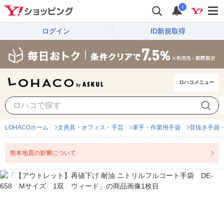
i
ログイン
ID新規取得
ロハコメニュー
LOHACOホーム
文房具・オフィス・手芸
軍手・作業用手袋
背抜き手袋
熊本地震の影響について