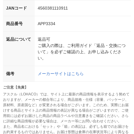
JANコード
4560381110911
商品番号
APP3334
返品について
返品可
ご購入の際は、ご利用ガイド「返品・交換につ
いて」を必ずご確認の上、お申し込みくださ
い。
備考
メーカーサイトはこちら
ご注意【免責】
アスクル（LOHACO）では、サイト上に最新の商品情報を表示するよう努めて
おりますが、メーカーの都合等により、商品規格・仕様（容量、パッケージ、
原材料、原産国など）が変更される場合がございます。このため、実際にお届
けする商品とサイト上の商品情報の表記が異なる場合がございますので、ご使
用前には必ずお届けした商品の商品ラベルや注意書きをご確認ください。さら
に詳細な商品情報が必要な場合は、メーカー等にお問い合わせください。
また、商品名における「セット」や「箱」の表記は、必ずしも箱でのお届けを
お約束するものではありません。お届け形態は倉庫の在庫状況等により異なる