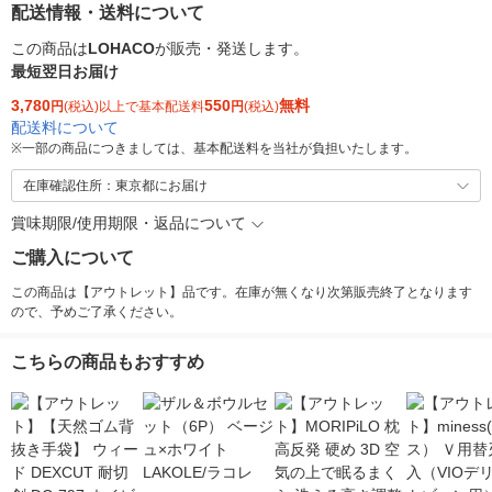
配送情報・送料について
この商品は
LOHACO
が販売・発送します。
最短翌日お届け
3,780
550
無料
円
(税込)以上で基本配送料
円
(税込)
配送料について
※
一部の商品につきましては、基本配送料を当社が負担いたします。
在庫確認住所：東京都にお届け
賞味期限/使用期限・返品について
ご購入について
この商品は【アウトレット】品です。在庫が無くなり次第販売終了となります
ので、予めご了承ください。
こちらの商品もおすすめ