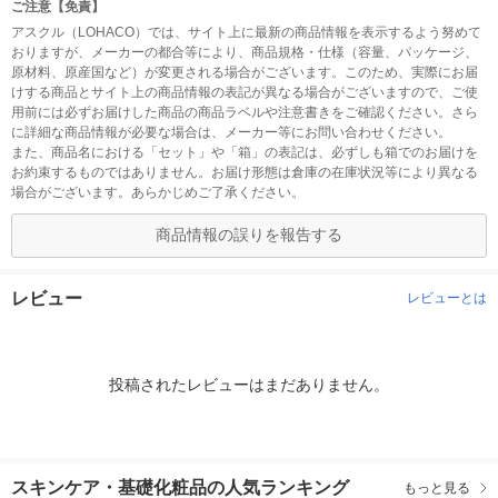
ご注意【免責】
アスクル（LOHACO）では、サイト上に最新の商品情報を表示するよう努めて
おりますが、メーカーの都合等により、商品規格・仕様（容量、パッケージ、
原材料、原産国など）が変更される場合がございます。このため、実際にお届
けする商品とサイト上の商品情報の表記が異なる場合がございますので、ご使
用前には必ずお届けした商品の商品ラベルや注意書きをご確認ください。さら
に詳細な商品情報が必要な場合は、メーカー等にお問い合わせください。
また、商品名における「セット」や「箱」の表記は、必ずしも箱でのお届けを
お約束するものではありません。お届け形態は倉庫の在庫状況等により異なる
場合がございます。あらかじめご了承ください。
商品情報の誤りを報告する
レビュー
レビューとは
投稿されたレビューはまだありません。
スキンケア・基礎化粧品の人気ランキング
もっと見る