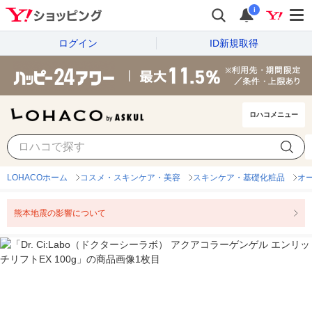
i
ログイン
ID新規取得
ロハコメニュー
LOHACOホーム
コスメ・スキンケア・美容
スキンケア・基礎化粧品
オ
熊本地震の影響について