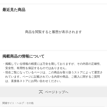
8g アイクリーム
b 9g アイクリーム
b 18g ア
最近見た商品
商品を閲覧すると履歴が表示されます
掲載商品の情報について
・
掲載している情報の精度には万全を期しておりますが、その内容の正確性、
安全性、有用性を保証するものではありません。
・
現在ご覧になっているページは、この商品を取り扱うストアによって運営さ
れています。ページに記載されている内容や商品、ご購入に関するご質問
は、直接各ストアにお問い合わせください。
ページトップへ
関連サイト・ヘルプ・その他