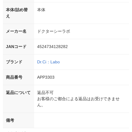
本体/詰め替
本体
え
メーカー名
ドクターシーラボ
JANコード
4524734128282
ブランド
Dr.Ci：Labo
商品番号
APP3303
返品について
返品不可
お客様のご都合による返品はお受けできませ
ん。
備考